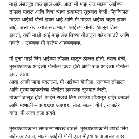
माझं लंडसुद्धा ताठ झालं आहे. आता मी माझं लंड माझ्या आईच्या
तोंडात घातलं आणि तिचा चेहरा झवायला सुरुवात केली. प्रिन्सिपल
माझ्या आईची योनी झवत आहे आणि मी माझ्या आईचा चेहरा झवत
आहे. जसा राज त्याचं लंड माझ्या आईच्या योनीत घालून तिला
झवतो, तशी माझी आई माझं लंड तिच्या तोंडातून बाहेर काढते आणि
म्हणते – उह्ह्ह्ह मी मरतेय आह्ह्ह्ह्ह्ह.
मी पुन्हा माझं लिंग आईच्या तोंडात घालून ठोकत होतो. त्याच वेळी,
मुख्याध्यापक आईच्या योनीला झवत होते आणि राज आईच्या योनीला
झवत होता.
आता आम्ही जागा बदलल्या. मी आईच्या योनीला, राजच्या तोंडाला
आणि मुख्याध्यापकांच्या योनीला झवायला सुरुवात केली.
ठोकणं चालूच होतं. आईने राजचं लिंग त्याच्या तोंडातून बाहेर काढलं
आणि म्हणाली – आssss आsss. सोड. माझ्या योनीतून बाहेर
काढ. मी आता तुला झवते.
मुख्याध्यापकांना समजल्यासारखं वाटलं. मुख्याध्यापकांनी त्यांचं लिंग
बाहेर काढताच, माझ्या आईची योनी एका मोठ्या आवाजासह बाहेर