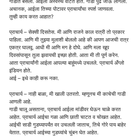
गाडीत बसलो. आईला अस्वस्थ वाटत होते. गाडी पुढे जाऊ लागली.
अचानक, आईला तिच्या पोटावर प्राचार्यांचा स्पर्श जाणवला.
तुम्ही काय करत आहात?
प्राचार्य – सेक्सी दिसतेस. मी आणि राजने काल रात्री तो प्रकार
पाहिला. आणि मी तुझ्या मुलाशी बोललो आहे की आपण आजची रात्र
एकत्र घालवू. आधी मी आणि मग हे दोघे. आणि मला खूप
दिवसांपासून तुला झवायची इच्छा होती. आता मी ती पूर्ण करेन.
आता प्राचार्यांनी आईला आपल्या बाहूंमध्ये उचलले. प्राचार्य अँग्लो
इंडियन होते.
आई – इथे काही करू नका.
प्राचार्य – नाही बाळा, मी खाली उतरतो. म्हणूनच मी काचेची गाडी
आणली आहे.
गाडी चालू असताना, प्राचार्य आईला मांडीवर घेऊन चाळे करत
आहेत. प्राचार्य आईचा गळा आणि छाती चाटत व चोखत आहेत.
आईची साडी गुडघ्यापर्यंत वर उचलली जाताच, तिचे गोरे पाय बाहेर
येतात. प्राचार्य आईच्या गुडघ्यांचे चुंबन घेत आहेत.