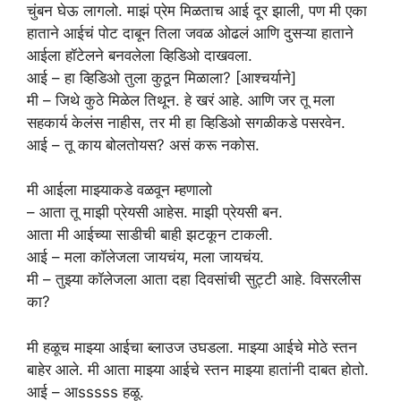
चुंबन घेऊ लागलो. माझं प्रेम मिळताच आई दूर झाली, पण मी एका
हाताने आईचं पोट दाबून तिला जवळ ओढलं आणि दुसऱ्या हाताने
आईला हॉटेलने बनवलेला व्हिडिओ दाखवला.
आई – हा व्हिडिओ तुला कुठून मिळाला? [आश्चर्याने]
मी – जिथे कुठे मिळेल तिथून. हे खरं आहे. आणि जर तू मला
सहकार्य केलंस नाहीस, तर मी हा व्हिडिओ सगळीकडे पसरवेन.
आई – तू काय बोलतोयस? असं करू नकोस.
मी आईला माझ्याकडे वळवून म्हणालो
– आता तू माझी प्रेयसी आहेस. माझी प्रेयसी बन.
आता मी आईच्या साडीची बाही झटकून टाकली.
आई – मला कॉलेजला जायचंय, मला जायचंय.
मी – तुझ्या कॉलेजला आता दहा दिवसांची सुट्टी आहे. विसरलीस
का?
मी हळूच माझ्या आईचा ब्लाउज उघडला. माझ्या आईचे मोठे स्तन
बाहेर आले. मी आता माझ्या आईचे स्तन माझ्या हातांनी दाबत होतो.
आई – आsssss हळू.