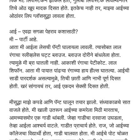
पिंक मॅट लिपस्टिकने झाकले होते, गुलाबी लिपस्टिक लावल्यानंतर
तिचे ओठ खूप मादक दिसत होते. इतकेच नाही तर, माझ्या आईच्या
ओठांवर लिप ग्लॉससुद्धा लावला होता.
आई – एवढा सगळा पेहराव कशासाठी?
मी – पार्टी आहे.
आता मी आईला लेसची पॅन्टी घालायला लावली. त्यासोबत लाल
रंगाचा स्लीव्हलेस घट्ट ब्लाउज. ब्लाउज दोरीने बांधलेला होता.
त्यामुळे मी ब्रा घातली नाही. आकाशी रंगाचा पेटीकोट. लाल
शिफॉन. आता मी पायात पांढऱ्या रंगाच्या हाय हील्स घातल्या. आईची
साडी पारदर्शक असल्यामुळे, तिची छाती आणि नाभी पूर्ण दिसत
होती. खरं सांगायचं तर, आई एकदम सेक्सी दिसत होती.
मीसुद्धा माझे कपडे आणि पॅन्ट घालून तयार झालो. संध्याकाळचे सात
वाजले होते. मी खाली उतरून आईच्या कमरेला मिठी मारताच,
आमच्यासमोर एक गाडी थांबली. जेव्हा गाडीचा दरवाजा उघडला,
तेव्हा आईला आश्चर्य वाटले. गाडीत प्राचार्य होते. राज, जो आईच्या
कॉलेजचा विद्यार्थी होता, गाडी चालवत होता. मी आईचे पोट चोळत