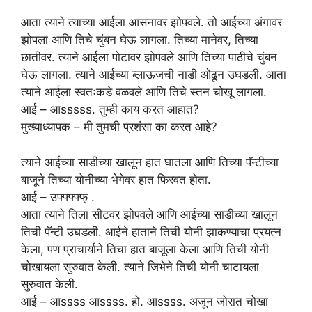
आता त्याने त्याच्या आईला आसनावर झोपवले. तो आईच्या अंगावर
झोपला आणि तिचे चुंबन घेऊ लागला. तिच्या मानेवर, तिच्या
छातीवर. त्याने आईला पोटावर झोपवले आणि तिच्या पाठीचे चुंबन
घेऊ लागला. त्याने आईच्या ब्लाऊजची नाडी ओढून उघडली. आता
त्याने आईला स्वतःकडे वळवले आणि तिचे स्तन चोखू लागला.
आई – आsssss. तुम्ही काय करत आहात?
मुख्याध्यापक – मी तुमची प्रशंसा का करत आहे?
त्याने आईच्या साडीच्या खालून हात घातला आणि तिच्या पॅन्टीच्या
बाजूने तिच्या योनीच्या भेगेवर हात फिरवत होता.
आई – उफ्फ्फ्फ्फ् .
आता त्याने तिला सीटवर झोपवले आणि आईच्या साडीच्या खालून
तिची पॅन्टी उघडली. आईने हाताने तिची योनी झाकण्याचा प्रयत्न
केला, पण प्राचार्याने तिचा हात बाजूला केला आणि तिची योनी
चोखायला सुरुवात केली. त्याने जिभेने तिची योनी चाटायला
सुरुवात केली.
आई – आssss आssss. हो. आssss. अजून जोरात चोखा