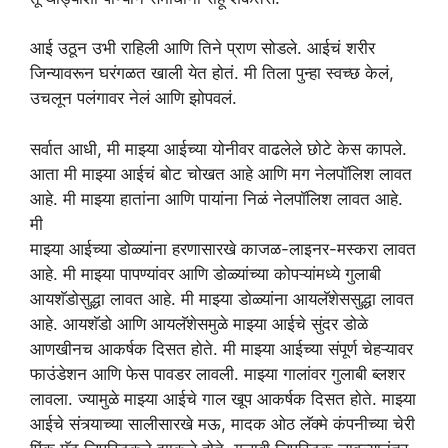
आई उठून उभी राहिली आणि तिने प्राण सोडले. आईचं शरीर
जिन्यावरून घरंगळत खाली येत होतं. मी तिला पुन्हा स्वच्छ केलं,
उचलून पलंगावर नेलं आणि झोपवलं.
सर्वात आधी, मी माझ्या आईच्या योनीवर वाढलेले छोटे केस कापले.
आता मी माझ्या आईचं बोट चोखत आहे आणि मग नेलपॉलिश लावत
आहे. मी माझ्या हातांना आणि पायांना निळं नेलपॉलिश लावत आहे.
मी
माझ्या आईच्या डोळ्यांना हरणासारखे काजळ-लाइनर-मस्करा लावत
आहे. मी माझ्या पापण्यांवर आणि डोळ्यांच्या कोपऱ्यांमध्ये गुलाबी
आयशॅडोसुद्धा लावत आहे. मी माझ्या डोळ्यांना आयलॅशेससुद्धा लावत
आहे. आयशॅडो आणि आयलॅशेसमुळे माझ्या आईचे सुंदर डोळे
आणखीनच आकर्षक दिसत होते. मी माझ्या आईच्या संपूर्ण चेहऱ्यावर
फाउंडेशन आणि फेस पावडर लावली. माझ्या गालांवर गुलाबी ब्लशर
लावला. ज्यामुळे माझ्या आईचे गाल खूप आकर्षक दिसत होते. माझ्या
आईचे संत्र्याच्या सालीसारखे मऊ, मादक ओठ लॅक्मे कंपनीच्या चेरी