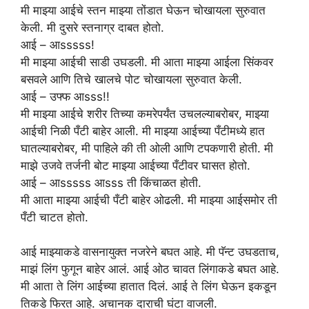
मी माझ्या आईचे स्तन माझ्या तोंडात घेऊन चोखायला सुरुवात
केली. मी दुसरे स्तनाग्र दाबत होतो.
आई – आsssss!
मी माझ्या आईची साडी उघडली. मी आता माझ्या आईला सिंकवर
बसवले आणि तिचे खालचे पोट चोखायला सुरुवात केली.
आई – उफ्फ आsss!!
मी माझ्या आईचे शरीर तिच्या कमरेपर्यंत उचलल्याबरोबर, माझ्या
आईची निळी पँटी बाहेर आली. मी माझ्या आईच्या पँटीमध्ये हात
घातल्याबरोबर, मी पाहिले की ती ओली आणि टपकणारी होती. मी
माझे उजवे तर्जनी बोट माझ्या आईच्या पँटीवर घासत होतो.
आई – आsssss आsss ती किंचाळत होती.
मी आता माझ्या आईची पँटी बाहेर ओढली. मी माझ्या आईसमोर ती
पँटी चाटत होतो.
आई माझ्याकडे वासनायुक्त नजरेने बघत आहे. मी पॅन्ट उघडताच,
माझं लिंग फुगून बाहेर आलं. आई ओठ चावत लिंगाकडे बघत आहे.
मी आता ते लिंग आईच्या हातात दिलं. आई ते लिंग घेऊन इकडून
तिकडे फिरत आहे. अचानक दाराची घंटा वाजली.