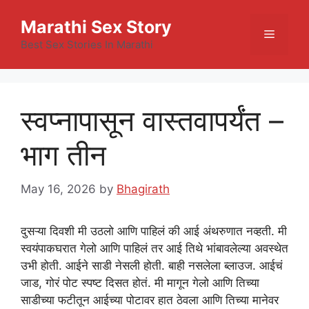
Skip
Marathi Sex Story
to
Menu
content
Best Sex Stories In Marathi
स्वप्नापासून वास्तवापर्यंत –
भाग तीन
May 16, 2026
by
Bhagirath
दुसऱ्या दिवशी मी उठलो आणि पाहिलं की आई अंथरुणात नव्हती. मी
स्वयंपाकघरात गेलो आणि पाहिलं तर आई तिथे भांबावलेल्या अवस्थेत
उभी होती. आईने साडी नेसली होती. बाही नसलेला ब्लाउज. आईचं
जाड, गोरं पोट स्पष्ट दिसत होतं. मी मागून गेलो आणि तिच्या
साडीच्या फटीतून आईच्या पोटावर हात ठेवला आणि तिच्या मानेवर