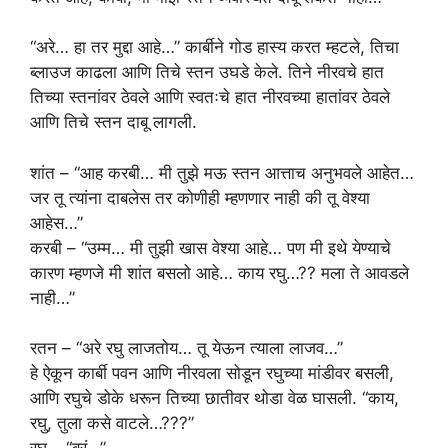
“अरे… हा तर मुद्दा आहे…” कार्बीने गोड हास्य करत म्हटले, तिचा
ब्लाउज काढला आणि तिचे स्तन उघडे केले. तिने नीरवचे हात
तिच्या स्तनांवर ठेवले आणि स्वतःचे हात नीरवच्या हातांवर ठेवले
आणि तिचे स्तन दाबू लागली.
शांत – “आह करबी… मी तुझे मऊ स्तन आत्ताच अनुभवले आहेत…
जर तू त्यांना दाबलेस तर कोणीही म्हणणार नाही की तू वेश्या
आहेस…”
करबी – “उम्म… मी तुझी खास वेश्या आहे… पण मी इथे येण्याचे
कारण म्हणजे मी शांत बसलो आहे… काय रघु…?? मला ते आवडले
नाही…”
रतन – “अरे रघु लाजतोय… तू येऊन त्याला लाजव…”
हे ऐकून कार्बी पवन आणि नीरवला सोडून रघुच्या मांडीवर बसली,
आणि रघुचे डोके धरून तिच्या छातीवर थोडा वेळ घासली. “काय,
रघु, तुला कसे वाटले…???”