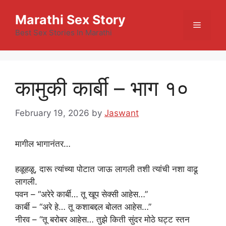
Skip
Marathi Sex Story
to
Menu
content
Best Sex Stories In Marathi
कामुकी कार्बी – भाग १०
February 19, 2026
by
Jaswant
मागील भागानंतर…
हळूहळू, दारू त्यांच्या पोटात जाऊ लागली तशी त्यांची नशा वाढू
लागली.
पवन – “अरेरे कार्बी… तू खूप सेक्सी आहेस…”
कार्बी – “अरे हे… तू कशाबद्दल बोलत आहेस…”
नीरव – “तू बरोबर आहेस… तुझे किती सुंदर मोठे घट्ट स्तन