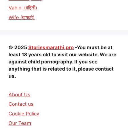
Vahini (वहिनी)
Wife (बायको)
© 2025
Storiesmarathi.pro
-You must be at
least 18 years old to visit our website. We are
against child pornography. If you see
anything that is related to it, please contact
us.
About Us
Contact us
Cookie Policy
Our Team