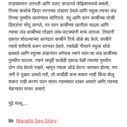
मांड्यांवरून उतरली आणि उलट काउगर्ल पोझिशनमध्ये बसली,
तिच्या कंबरेचे छिद्र रतनच्या लंडावर ठेवले आणि रघुला त्याचा लंड
तिच्या पुच्चीत घालण्यास सांगितले. रघु आणि रतन कार्बीच्या दोन्ही
छिद्रांना चोदू लागले, तर पवन कार्बीच्या छातीवर चढला आणि
त्याचा लंड कार्बीच्या तोंडात लांब फटक्यांनी मारू लागला. तिघांनी
एकत्र चोदल्याच्या आनंदात कार्बीने तिचे डोळे बंद केले, कार्बीने
त्याचे शरीराचे वजन रतनवर ठेवले. त्यावेळी नीरवने रघुला थोडे
हलवले आणि रघुच्या लंडानंतर लगेचच त्याने स्वतःचा लंड कार्बीच्या
पुच्चीत घातला. त्याने यापूर्वी कधीही एकाच वेळी त्याच्या पुच्चीत
दोन लंड घेतले नव्हते, म्हणून त्याला थोडे वेदना जाणवत होत्या; पण
जरी ते दुखत असले तरी, तो काहीही करू शकत नाही किंवा बोलू
शकत नाही कारण पवन सतत त्याच्यावर दाबत असतो आणि त्याच्या
चेहऱ्यावर मारत असतो.
पुढे चालू….
Categories
Marathi Sex Story