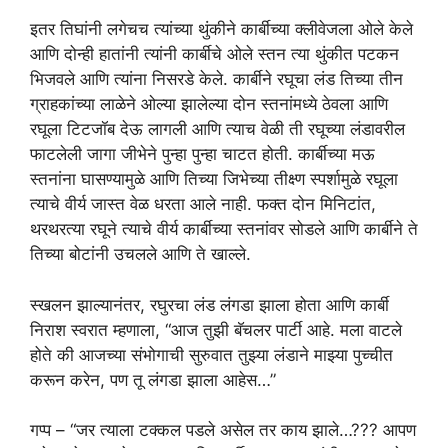
इतर तिघांनी लगेचच त्यांच्या थुंकीने कार्बीच्या क्लीवेजला ओले केले
आणि दोन्ही हातांनी त्यांनी कार्बीचे ओले स्तन त्या थुंकीत पटकन
भिजवले आणि त्यांना निसरडे केले. कार्बीने रघूचा लंड तिच्या तीन
ग्राहकांच्या लाळेने ओल्या झालेल्या दोन स्तनांमध्ये ठेवला आणि
रघूला टिटजॉब देऊ लागली आणि त्याच वेळी ती रघूच्या लंडावरील
फाटलेली जागा जीभेने पुन्हा पुन्हा चाटत होती. कार्बीच्या मऊ
स्तनांना घासण्यामुळे आणि तिच्या जिभेच्या तीक्ष्ण स्पर्शामुळे रघूला
त्याचे वीर्य जास्त वेळ धरता आले नाही. फक्त दोन मिनिटांत,
थरथरत्या रघूने त्याचे वीर्य कार्बीच्या स्तनांवर सोडले आणि कार्बीने ते
तिच्या बोटांनी उचलले आणि ते खाल्ले.
स्खलन झाल्यानंतर, रघुरचा लंड लंगडा झाला होता आणि कार्बी
निराश स्वरात म्हणाला, “आज तुझी बॅचलर पार्टी आहे. मला वाटले
होते की आजच्या संभोगाची सुरुवात तुझ्या लंडाने माझ्या पुच्चीत
करून करेन, पण तू लंगडा झाला आहेस…”
गप्प – “जर त्याला टक्कल पडले असेल तर काय झाले…??? आपण