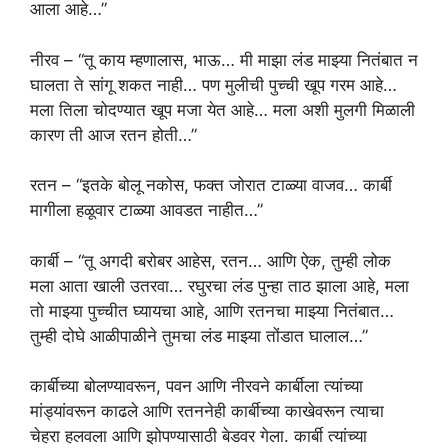
आला आहे…”
नीरव – “तू काय म्हणालास, भाऊ… मी माझा लंड माझ्या नितंबात न
घालता ते सांगू शकत नाही… पण मुलीची पुच्ची खूप गरम आहे…
मला तिला चोदण्यात खूप मजा येत आहे… मला अशी मुलगी मिळाली
कारण ती आज रतन होती…”
रतन – “इतके बोलू नकोस, फक्त जोरात टाळ्या वाजव… कार्बी
मागीला हळूवार टाळ्या आवडत नाहीत…”
कार्बी – “तू अगदी बरोबर आहेस, रतन… आणि ऐक, तुम्ही लोक
मला आता खाली उतरवा… रघुरचा लंड पुन्हा ताठ झाला आहे, मला
तो माझ्या पुच्चीत घ्यायचा आहे, आणि रतनचा माझ्या नितंबात…
तुम्ही दोघे आळीपाळीने तुमचा लंड माझ्या तोंडात घालाल…”
कार्बीच्या बोलण्यावरून, पवन आणि नीरवने कार्बीला त्यांच्या
मांड्यांवरून काढले आणि रतननेही कार्बीच्या काखेवरून त्याचा
चेहरा हलवला आणि झोपण्यासाठी बेडवर गेला. कार्बी त्यांच्या