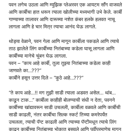
पवन लगेच उठला आणि म्युझिक प्लेअरवर एक आयटम साँग वाजवले
आणि कार्बीचा हात धरून त्याला खोलीच्या मध्यभागी उभे केले. कार्बी
गाण्याच्या तालावर आणि दारूच्या नशेत कंबर हलके हलवत नाचू
लागला आणि हे चार मित्र त्याचा आनंद घेऊ लागले.
थोड्या वेळाने, पवन गेला आणि मागून कार्बीला पकडले आणि त्याचे
ताठ झालेले लिंग कार्बीच्या नितंबाच्या कडेला घासू लागला आणि
कार्बीच्या मानेचे चुंबन घेऊ लागला.
पवन – “काय आहे कार्बी, तुला तुझ्या नितंबाच्या कडेला काही
जाणवते का…???”
कार्बीने हसून उत्तर दिले – “कुठे आहे…???”
“ते काय आहे…!! मग तुझी साडी त्याला अडवत असेल… थांब…
काढून टाक…” कार्बीला काहीही बोलण्याची संधी न देता, पवनने
कार्बीच्या खांद्यावरून साडी उचलली, कार्बीला वळवले आणि कार्बीची
साडी काढली, नंतर कार्बीचा सिल्क स्कर्ट तिच्या कमरेपर्यंत
उचलला, त्याची पॅन्ट काढली आणि त्याच्या पॅन्टीमधून त्याचे लिंग
काढून कार्बीच्या नितंबाच्या भोकात बसवले आणि पूर्वीप्रमाणेच मागून