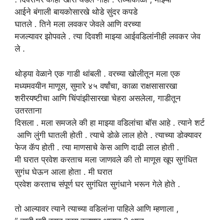
आईने बंगाली बायकोसारखे थोडे सुंदर कपडे
घातले . तिने मला लवकर जेवले आणि वरच्या
मजल्यावर झोपवले . त्या दिवशी माझ्या आईवडिलांनीही लवकर जेव
ले .
थोड्या वेळाने
एक
गाडी
थांबली
.
वरच्या
खोलीतून
मला
एक
मध्यमवयीन माणूस, सुमारे ४५ वर्षांचा, काळा राक्षसासारखा
शरीरयष्टीचा आणि चिंपांझीसारखा चेहरा असलेला, गाडीतून
उतरताना
दिसला . मला
समजले
की हा माझ्या वडिलांचा बॉस आहे . त्याने शर्ट
आणि लुंगी घातली होती . त्याचे डोळे लाल होते . त्याच्या डोक्यावर
फेज कॅप होती . त्या माणसाचे केस आणि दाढी लाल होती .
मी घरात प्रवेश करताच मला जाणवले की तो माणूस खूप सुगंधित
सुगंध घेऊन आला होता . मी घरात
प्रवेश करताच संपूर्ण घर सुगंधित सुगंधाने भरून गेले होते .
तो आल्यावर त्याने
त्याच्या वडिलांना
पाहिले
आणि
म्हणाला
,