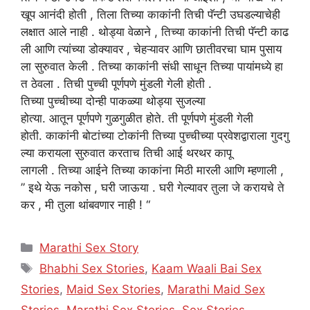
खूप आनंदी होती , तिला तिच्या काकांनी तिची पॅन्टी उघडल्याचेही
लक्षात आले नाही . थोड्या वेळाने , तिच्या काकांनी तिची पॅन्टी काढ
ली आणि त्यांच्या डोक्यावर , चेहऱ्यावर आणि छातीवरचा घाम पुसाय
ला सुरुवात केली . तिच्या काकांनी संधी साधून तिच्या पायांमध्ये हा
त ठेवला . तिची पुच्ची पूर्णपणे मुंडली गेली होती .
तिच्या पुच्चीच्या दोन्ही पाकळ्या थोड्या सुजल्या
होत्या. आतून पूर्णपणे गुळगुळीत होते. ती पूर्णपणे मुंडली गेली
होती. काकांनी बोटांच्या टोकांनी तिच्या पुच्चीच्या प्रवेशद्वाराला गुदगु
ल्या करायला सुरुवात करताच तिची आई थरथर कापू
लागली . तिच्या आईने तिच्या काकांना मिठी मारली आणि म्हणाली ,
” इथे येऊ नकोस , घरी जाऊया . घरी गेल्यावर तुला जे करायचे ते
कर , मी तुला थांबवणार नाही ! “
Categories
Marathi Sex Story
Tags
Bhabhi Sex Stories
,
Kaam Waali Bai Sex
Stories
,
Maid Sex Stories
,
Marathi Maid Sex
Stories
,
Marathi Sex Stories
,
Sex Stories