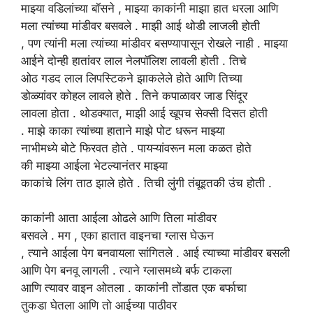
माझ्या वडिलांच्या
बॉसने
,
माझ्या
काकांनी
माझा हात धरला आणि
मला त्यांच्या मांडीवर बसवले . माझी आई थोडी लाजली होती
, पण त्यांनी मला त्यांच्या मांडीवर बसण्यापासून रोखले नाही . माझ्या
आईने दोन्ही हातांवर लाल नेलपॉलिश लावली होती . तिचे
ओठ गडद लाल लिपस्टिकने झाकलेले होते आणि तिच्या
डोळ्यांवर कोहल लावले होते . तिने कपाळावर जाड सिंदूर
लावला होता . थोडक्यात, माझी आई खूपच सेक्सी दिसत होती
. माझे काका त्यांच्या हाताने माझे पोट धरून माझ्या
नाभीमध्ये बोटे फिरवत होते . पायऱ्यांवरून मला कळत होते
की माझ्या आईला भेटल्यानंतर माझ्या
काकांचे लिंग ताठ झाले होते . तिची लुंगी तंबूइतकी उंच होती .
काकांनी
आता
आईला
ओढले
आणि
तिला मांडीवर
बसवले
.
मग
, एका हातात वाइनचा ग्लास घेऊन
, त्याने आईला पेग बनवायला सांगितले . आई त्याच्या मांडीवर बसली
आणि पेग बनवू लागली . त्याने ग्लासमध्ये बर्फ टाकला
आणि त्यावर वाइन ओतला . काकांनी तोंडात एक बर्फाचा
तुकडा घेतला आणि तो आईच्या पाठीवर