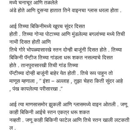
मध्ये चनाचूर आणि तळलेले
अंडे होते आणि दुसऱ्या हातात तिने वाइनचा ग्लास धरला होता .
आई
तिच्या बिकिनीमध्ये
खूपच
सुंदर
दिसत
होती
. तिच्या
गोऱ्या
पोटाच्या
आणि मुंडलेल्या बगलांच्या
मध्ये
तिची
नाभी दिसत
होती आणि
तिचे गोरे भोपळ्यासारखे स्तन दोन्ही बाजूंनी दिसत होते . तिच्या
बिकिनी पॅन्टीज तिच्या गांडला धरू शकत नसल्याचे दिसत
होते . तानपुरासारखी तिची गांड तिच्या
पॅन्टीच्या दोन्ही बाजूंनी बाहेर येत होती . तिचे रूप पाहून तो
माणूस म्हणाला , ” इंशा – अल्लाह , तुझा चेहरा किती सुंदर आहे
, पंख कापलेल्या परीसारखा .”
आई
त्या
माणसासमोर
झुकली
आणि ग्लासमध्ये वाइन ओतली . जणू
काही बिकिनी आईचे स्तन एकत्र धरू शकत
नव्हती . जणू काही बिकिनी फाटेल आणि तिचे स्तन खाली लटकती
ल .