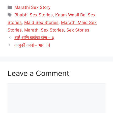
Categories
Marathi Sex Story
Tags
Bhabhi Sex Stories
,
Kaam Waali Bai Sex
Stories
,
Maid Sex Stories
,
Marathi Maid Sex
Stories
,
Marathi Sex Stories
,
Sex Stories
आई आणि बाबांचा बॉस – ३
कामुकी कार्बी – भाग 14
Leave a Comment
Comment