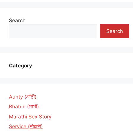
Search
Search
Category
Aunty (आंटी)
Bhabhi (भाभी)
Marathi Sex Story
Service (नोकरी)