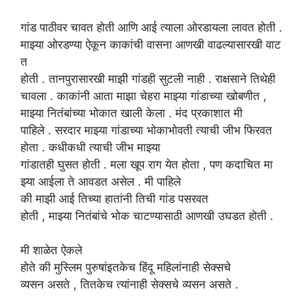
गांड
पाठीवर
चावत
होती
आणि
आई
त्याला ओरडायला लावत होती .
माझ्या ओरडण्या ऐकून
काकांची
वासना आणखी वाढल्यासारखी वाट
त
होती . तानपुरासारखी माझी गांडही सुटली नाही . राक्षसाने तिथेही
चावला . काकांनी आता माझा चेहरा माझ्या गांडाच्या खोबणीत ,
माझ्या नितंबांच्या भोकात खाली केला . मंद प्रकाशात मी
पाहिले . सरदार माझ्या गांडाच्या भोकाभोवती त्याची जीभ फिरवत
होता . कधीकधी त्याची जीभ माझ्या
गांडातही घुसत होती . मला खूप राग येत होता , पण कदाचित मा
झ्या आईला ते आवडत असेल . मी पाहिले
की माझी आई तिच्या हातांनी तिची गांड पसरवत
होती , माझ्या नितंबांचे भोक चाटण्यासाठी आणखी उघडत होती .
मी शाळेत ऐकले
होते
की
मुस्लिम पुरुषांइतकेच हिंदू महिलांनाही सेक्सचे
व्यसन असते , तितकेच त्यांनाही सेक्सचे व्यसन असते .