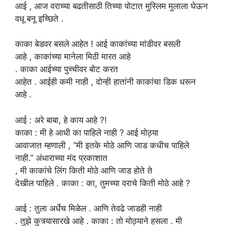
आई , आज वराच्या बढतीसाठी तिच्या पोटात मुस्लिम मुलाला घेऊन
वधू बनू इच्छिते .
काका बेडवर
बसले
आहेत
! आई काकांच्या मांडीवर बसली
आहे , काकांच्या मानेला मिठी मारत आहे
. काका आईच्या पुच्चीवर बोट करत
आहेत . आईही कमी नाही , दोन्ही हातांनी काकांचा डिक धरून
आहे .
आई
:
अरे
बाबा,
हे
काय
आहे ?!
काका
: मी हे आधी
का पाहिले
नाही ? आई मोठ्या
आवाजात म्हणाली , “मी इतके मोठे आणि जाड कधीच पाहिले
नाही.” अंधाराच्या मंद प्रकाशात
, मी काकांचे लिंग किती मोठे आणि जाड होते ते
देखील पाहिले . काका : का, तुमच्या वराचे किती मोठे आहे ?
आई
:
तुला
अर्धेच मिळेल
.
आणि
तेवढे
जाडही
नाही
.
तुझे
कुत्र्यासारखे
आहे
. काका : तो मोठ्याने हसला . मी