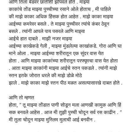
आणि
तिला बेडवर
छातीशी
झोपवले होते . माझ्या
काकांचे तोंड माझ्या पुच्चीच्या
रसाने
ओले होताच , मी पाहिले
की माझे काका अधिक हिंसक होत आहेत . माझे काका माझ्या
आईच्या कमरेवर बसले . ते माझ्या पुच्चीवर त्यांचे कंबर ठेवून
बसले . त्यांनी आपले पाय पसरले आणि माझ्या
आईचे हात दाबले . माझी नजर माझ्या
आईच्या काखेकडे गेली , माझ्या मुंडलेल्या काखांकडे. गोरा आणि घा
माने ओला . माझ्या आईच्या शरीरातून एक सुंदर वास येत
होता . आणि माझ्या काकांच्या शरीरातून परफ्यूमचा वास येत होता
. आता माझ्या काकांनी माझ्या आईचे स्तन पकडले . त्यांनी माझे
स्तन इतके जोरात धरले की माझे डोळे मोठे
झाले . माझे काका माझे स्तन पीठ मळत असल्यासारखे दाबत होते .
आणि
तो म्हणत
होता,
” तू माझ्या
तोंडात
पाणी
सोडून
मला
आणखी कामुक आणि हिं
सक बनवले आहेस . आज मी तुझी पुच्ची चोदून सर्व रस काढीन . ”
मी तुला चोदून माझ्या मुस्लिम मुलाची आई बनवीन .