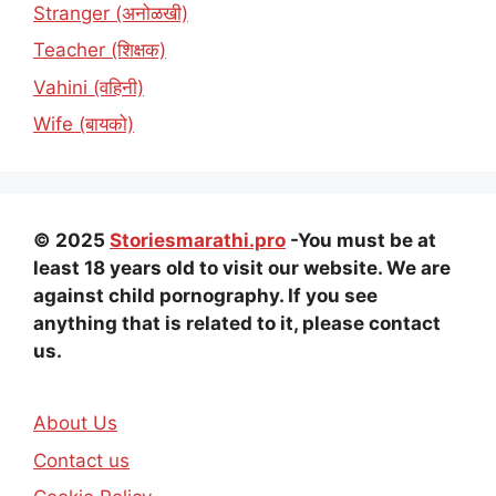
Stranger (अनोळखी)
Teacher (शिक्षक)
Vahini (वहिनी)
Wife (बायको)
© 2025
Storiesmarathi.pro
-You must be at
least 18 years old to visit our website. We are
against child pornography. If you see
anything that is related to it, please contact
us.
About Us
Contact us