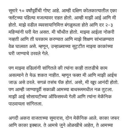
सुमारे १० वर्षांपूर्वीची गोष्ट आहे. आम्ही दक्षिण कोलकात्यातील एका
फ्लॅटच्या पहिल्या मजल्यावर राहत होतो. आम्ही माझी आई आणि मी
होतो. माझे वडील व्यवसायानिमित्त बंगळुरूला होते आणि दर २-३
महिन्यांनी घरी येत असत. मी चौथीत होतो. माझ्या आईला नोकरी
नव्हती आणि ती घरकाम करण्यात आणि माझे शिक्षण सांभाळण्यात
वेळ घालवत असे. म्हणून, उन्हाळ्याच्या सुट्टीत माझ्या काकांच्या
घरी जाण्याचे ठरवले गेले.
पण माझ्या वडिलांनी सांगितले की त्यांना काही तातडीचे काम
असल्याने ते येऊ शकत नाहीत. म्हणून फक्त मी आणि माझी आईच
जाऊ असे ठरले. सगळं तसंच पॅक होतं. असो, मी खूप आनंदी होतो.
पण आम्ही जाण्यापूर्वी सकाळी आमच्या बाथरूममधील नळ तुटला.
माझी आई सोसायटीच्या ऑफिसमध्ये गेली आणि त्यांना मेकॅनिक
पाठवायला सांगितला.
अगदी अकरा वाजताच्या सुमारास, दोन मेकॅनिक आले. काका जफर
आणि काका इक्बाल. ते आमचे जुने ओळखीचे आहेत, ते आमच्या