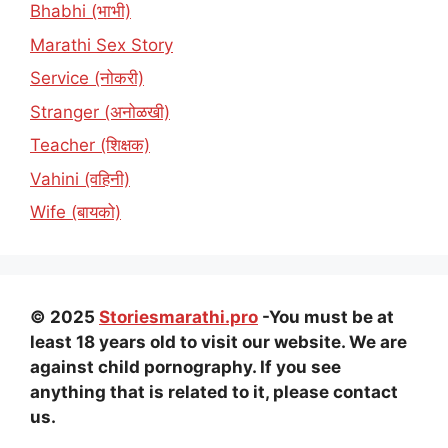
Bhabhi (भाभी)
Marathi Sex Story
Service (नोकरी)
Stranger (अनोळखी)
Teacher (शिक्षक)
Vahini (वहिनी)
Wife (बायको)
© 2025
Storiesmarathi.pro
-You must be at
least 18 years old to visit our website. We are
against child pornography. If you see
anything that is related to it, please contact
us.