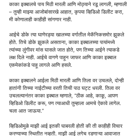
काका इक्बालचे पाय मिठी मारली आणि मोठ्याने रडू लागली, म्हणाली
– तुम्ही माझ्या आजोबांसारखे आहात, कृपया व्हिडिओ डिलीट करा,
मी कोणालाही काहीही सांगणार नाही.
आईचे डोके त्या घाणेरड्या खालच्या वर्गातील मेकॅनिकसमोर झुकले
होते. तिचे डोके झुकले असताना, काका इक्बालच्या पायांमध्ये
त्यांच्या लुंगीवर मांस घासले जात होते, पण तिच्या आईने त्याकडे
लक्ष दिले नाही. आईचे वागणे पाहून जाफर आणि काका इक्बाल
एकमेकांकडे पाहू लागले आणि हसले.
काका इक्बालने आईला मिठी मारली आणि तिला वर उचलले, दोन्ही
हातांनी तिच्या नाईटीच्या वरती तिची पाठ घट्ट धरली. तिला वर
उचलल्यानंतर काका इक्बाल म्हणाले, “ठीक आहे, काकू, आपण
व्हिडिओ डिलीट करू, पण त्याआधी तुम्हाला आमचे ऐकावे लागेल.
चला आत जाऊया.”
व्हिडिओमुळे माझी आई इतकी घाबरली होती की ती काहीही विचार
करण्याच्या स्थितीत नव्हती. माझी आई लगेच रडणाऱ्या आवाजात