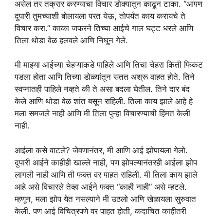
असेल तर तक्रार करण्याचा विचार डोक्यातून काढून टाका. “आपण
दुपारी तुमच्याशी बोलायला परत येऊ, तोपर्यंत काय करायचे ते
विचार करा.” काका जफरने तिच्या आईचे गाल घट्ट धरले आणि
तिला थोडा वेळ हलवले आणि निघून गेले.
मी माझ्या आईच्या चेहऱ्याकडे पाहिले आणि तिचा चेहरा किती फिकट
पडला होता आणि तिच्या डोळ्यांतून सतत अश्रू वाहत होते. तिने
स्वप्नातही पाहिले नव्हते की ते असा बदला घेतील. तिने दार बंद
केले आणि थोडा वेळ शांत बसून राहिली. तिला काय झाले आहे हे
मला समजले नाही आणि मी तिला पुन्हा विचारण्याची हिंमत केली
नाही.
आईला कसे वाटले? जेवणानंतर, मी आणि आई झोपायला गेलो.
दुपारी आईने काहीही खाल्ले नाही, पण झोपल्यानंतरही आईला झोप
लागली नाही आणि ती फक्त वर पाहत राहिली. मी तिला काय झाले
आहे असे विचारले तेव्हा आईने फक्त “काही नाही” असे म्हटले.
म्हणून, मला झोप येत नसल्याने मी उठलो आणि खेळायला सुरुवात
केली. पण आई विचित्रपणे वर पाहत होती, कदाचित काहीतरी