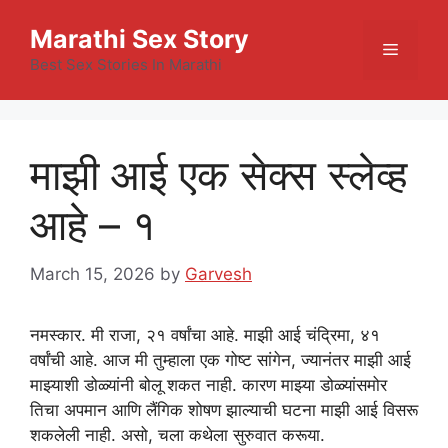
Skip
Marathi Sex Story
to
Menu
content
Best Sex Stories In Marathi
माझी आई एक सेक्स स्लेव्ह
आहे – १
March 15, 2026
by
Garvesh
नमस्कार. मी राजा, २१ वर्षांचा आहे. माझी आई चंद्रिमा, ४१
वर्षांची आहे. आज मी तुम्हाला एक गोष्ट सांगेन, ज्यानंतर माझी आई
माझ्याशी डोळ्यांनी बोलू शकत नाही. कारण माझ्या डोळ्यांसमोर
तिचा अपमान आणि लैंगिक शोषण झाल्याची घटना माझी आई विसरू
शकलेली नाही. असो, चला कथेला सुरुवात करूया.