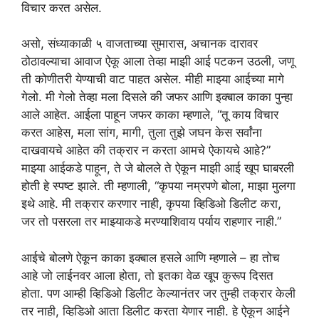
विचार करत असेल.
असो, संध्याकाळी ५ वाजताच्या सुमारास, अचानक दारावर
ठोठावल्याचा आवाज ऐकू आला तेव्हा माझी आई पटकन उठली, जणू
ती कोणीतरी येण्याची वाट पाहत असेल. मीही माझ्या आईच्या मागे
गेलो. मी गेलो तेव्हा मला दिसले की जफर आणि इक्बाल काका पुन्हा
आले आहेत. आईला पाहून जफर काका म्हणाले, “तू काय विचार
करत आहेस, मला सांग, मागी, तुला तुझे जघन केस सर्वांना
दाखवायचे आहेत की तक्रार न करता आमचे ऐकायचे आहे?”
माझ्या आईकडे पाहून, ते जे बोलले ते ऐकून माझी आई खूप घाबरली
होती हे स्पष्ट झाले. ती म्हणाली, “कृपया नम्रपणे बोला, माझा मुलगा
इथे आहे. मी तक्रार करणार नाही, कृपया व्हिडिओ डिलीट करा,
जर तो पसरला तर माझ्याकडे मरण्याशिवाय पर्याय राहणार नाही.”
आईचे बोलणे ऐकून काका इक्बाल हसले आणि म्हणाले – हा तोच
आहे जो लाईनवर आला होता, तो इतका वेळ खूप कुरूप दिसत
होता. पण आम्ही व्हिडिओ डिलीट केल्यानंतर जर तुम्ही तक्रार केली
तर नाही, व्हिडिओ आता डिलीट करता येणार नाही. हे ऐकून आईने