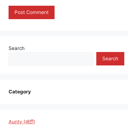
Search
Search
Category
Aunty (आंटी)