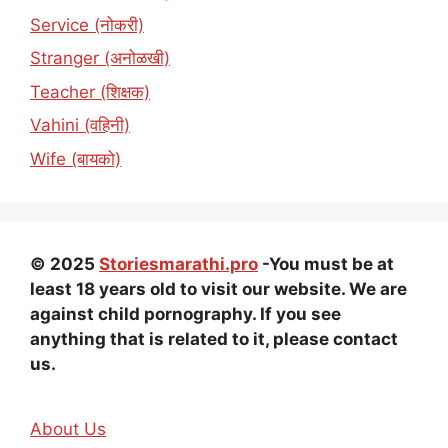
Service (नोकरी)
Stranger (अनोळखी)
Teacher (शिक्षक)
Vahini (वहिनी)
Wife (बायको)
© 2025
Storiesmarathi.pro
-You must be at
least 18 years old to visit our website. We are
against child pornography. If you see
anything that is related to it, please contact
us.
About Us