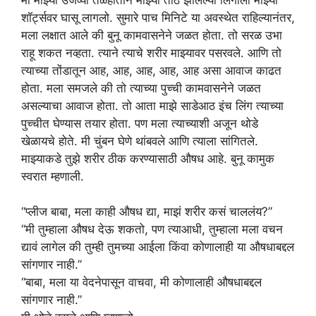
शॉर्ट्सवर घासू लागलो. सुमारे पाच मिनिटे या अवस्थेत राहिल्यानंतर,
मला लक्षात आले की बुनू कामवासनेने जळत होता. तो सरळ उभा
राहू शकत नव्हता. त्याने त्याचे शरीर माझ्यावर पसरवले. आणि तो
त्याच्या तोंडातून आह, आह, आह, आह, आह असा आवाज काढत
होता. मला समजले की तो त्याच्या पुच्ची कामवासनेने जळत
असल्याचा आवाज होता. तो आता माझे साडेआठ इंच लिंग त्याच्या
पुच्चीत घेण्यास तयार होता. पण मला त्याच्याशी अजून थोडे
खेळायचे होते. मी चुंबन घेणे थांबवले आणि त्याला सांगितले.
माझ्याकडे तुझे शरीर ठीक करण्यासाठी औषध आहे. बुनू कामुक
स्वरात म्हणाली.
“प्लीज बाबा, मला काही औषध द्या, माझं शरीर कसं चाललंय?”
“मी तुम्हाला औषध देऊ शकतो, पण त्याआधी, तुम्हाला मला वचन
द्यावं लागेल की तुम्ही तुमच्या आईला किंवा कोणालाही या औषधाबद्दल
सांगणार नाही.”
“बाबा, मला या वेदनेपासून वाचवा, मी कोणालाही औषधाबद्दल
सांगणार नाही.”