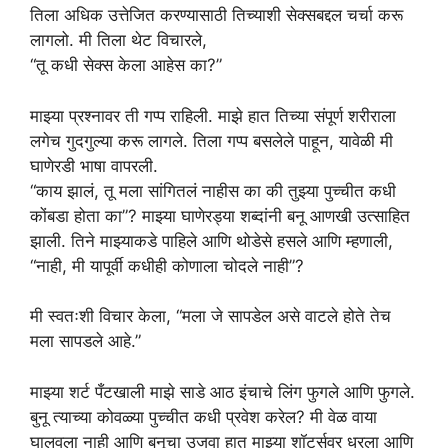
तिला अधिक उत्तेजित करण्यासाठी तिच्याशी सेक्सबद्दल चर्चा करू
लागलो. मी तिला थेट विचारले,
“तू कधी सेक्स केला आहेस का?”
माझ्या प्रश्नावर ती गप्प राहिली. माझे हात तिच्या संपूर्ण शरीराला
लगेच गुदगुल्या करू लागले. तिला गप्प बसलेले पाहून, यावेळी मी
घाणेरडी भाषा वापरली.
“काय झालं, तू मला सांगितलं नाहीस का की तुझ्या पुच्चीत कधी
कोंबडा होता का”? माझ्या घाणेरड्या शब्दांनी बनू आणखी उत्साहित
झाली. तिने माझ्याकडे पाहिले आणि थोडेसे हसले आणि म्हणाली,
“नाही, मी यापूर्वी कधीही कोणाला चोदले नाही”?
मी स्वतःशी विचार केला, “मला जे सापडेल असे वाटले होते तेच
मला सापडले आहे.”
माझ्या शर्ट पँटखाली माझे साडे आठ इंचाचे लिंग फुगले आणि फुगले.
बुनू त्याच्या कोवळ्या पुच्चीत कधी प्रवेश करेल? मी वेळ वाया
घालवला नाही आणि बुनूचा उजवा हात माझ्या शॉर्ट्सवर धरला आणि