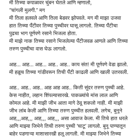
मी तिच्या कपाळावर चुंबन घेतले आणि म्हणालो,
“चांगली मुलगी.” मग
मी तिला हलवले आणि तिला बेडवर झोपवले. मग मी माझा उजवा
हात तिच्या पँटीवर तिच्या पुच्चीवर घासू लागलो. तिच्या पँटीचा
पुढचा भाग पूर्णपणे रसाने भिजला होता.
मी माझे नाक तिच्या रसाने भिजलेल्या पँटीजवळ आणले आणि तिच्या
तरुण पुच्चीचा वास घेऊ लागलो.
आह… आह… आह… आह.. आह.. काय संत! मी पूर्णपणे वेडा झालो.
मी हळूच तिच्या गांडीवरून तिची पँटी काढली आणि खाली उतरवली.
आह.. आह.. आह.. आह आह आह.. किती सुंदर तरुण पुच्ची आहे.
केस नाहीत, लहान शिंपल्यासारखे. पाकळ्यांचे मांस लाल आणि
कोमल आहे. मी माझी जीभ आता मागे ठेवू शकलो नाही. मी माझी
जीभ लांब केली आणि तिच्या तरुण पुच्चीत हलवली. लगेच, बुनूने
आह,,,आह,,, आह,,, आह,,, असा आवाज केला. मी तिचे हात धरले
आणि माझ्या जिभेने तिची तरुण पुच्ची ‘चाटू’ लागलो. बुनू पाण्यातून
बाहेर पडणाऱ्या माशासारखी हलू लागली. मी माझ्या जिभेने तिच्या