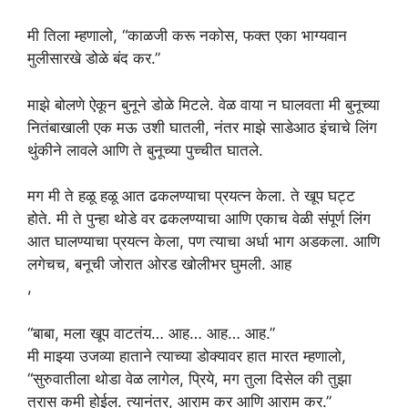
मी तिला म्हणालो, “काळजी करू नकोस, फक्त एका भाग्यवान
मुलीसारखे डोळे बंद कर.”
माझे बोलणे ऐकून बुनूने डोळे मिटले. वेळ वाया न घालवता मी बुनूच्या
नितंबाखाली एक मऊ उशी घातली, नंतर माझे साडेआठ इंचाचे लिंग
थुंकीने लावले आणि ते बुनूच्या पुच्चीत घातले.
मग मी ते हळू हळू आत ढकलण्याचा प्रयत्न केला. ते खूप घट्ट
होते. मी ते पुन्हा थोडे वर ढकलण्याचा आणि एकाच वेळी संपूर्ण लिंग
आत घालण्याचा प्रयत्न केला, पण त्याचा अर्धा भाग अडकला. आणि
लगेचच, बनूची जोरात ओरड खोलीभर घुमली. आह
,
“बाबा, मला खूप वाटतंय… आह… आह… आह.”
मी माझ्या उजव्या हाताने त्याच्या डोक्यावर हात मारत म्हणालो,
“सुरुवातीला थोडा वेळ लागेल, प्रिये, मग तुला दिसेल की तुझा
त्रास कमी होईल. त्यानंतर, आराम कर आणि आराम कर.”