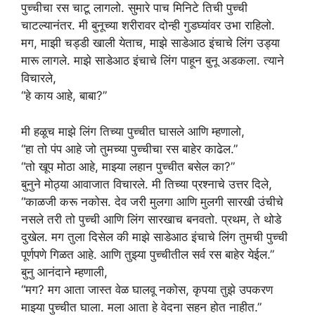
पुच्चीचा रस चाटू लागलो. सुमारे पाच मिनिटे तिची पुच्ची
चाटल्यानंतर. मी बुनूच्या शरीरावर दोन्ही गुडघ्यांवर उभा राहिलो.
मग, माझी चड्डी खाली येताच, माझे साडेआठ इंचाचे लिंग उड्या
मारू लागले. माझे साडेआठ इंचाचे लिंग पाहून बुनू अडकला. त्याने
विचारले,
“हे काय आहे, बाबा?”
मी हळूच माझे लिंग तिच्या पुच्चीत घासले आणि म्हणालो,
“हा तो पंप आहे जो तुमच्या पुच्चीचा रस बाहेर काढेल.”
“तो खूप मोठा आहे, माझ्या लहान पुच्चीत बसेल का?”
बुनुने मोठ्या आवाजात विचारले. मी तिच्या प्रश्नाचे उत्तर दिले,
“काळजी करू नकोस. देव जरी मुलगा आणि मुलगी सारखी उंचीचे
नसले तरी तो पुच्ची आणि लिंग सारखाच बनवतो. प्रथम, ते थोडे
दुखेल. मग तुला दिसेल की माझे साडेआठ इंचाचे लिंग तुमची पुच्ची
पूर्णपणे गिळत आहे. आणि तुझ्या पुच्चीतील सर्व रस बाहेर येईल.”
बुनु आनंदाने म्हणाली,
“मग? मग आता जास्त वेळ घालवू नकोस, कृपया तुझे उपकरण
माझ्या पुच्चीत घाला. मला आता हे वेदना सहन होत नाहीत.”