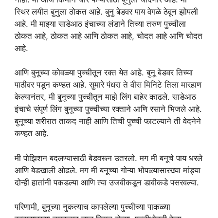
स्थिर लयीत बुनुला ठोकत आहे. बुनु बेडवर पाय वेगळे ठेवून झोपली
आहे. मी माझ्या साडेआठ इंचाच्या लंडाने तिच्या तरुण पुच्चीला
ठोकत आहे, ठोकत आहे आणि ठोकत आहे, चोदत आहे आणि चोदत
आहे.
आणि बुनूच्या कोवळ्या पुच्चीतून रक्त येत आहे. बुनू बेडवर तिच्या
पाठीवर पडून कण्हत आहे. सुमारे पंधरा ते वीस मिनिटे तिला मारहाण
केल्यानंतर, मी बुनूच्या पुच्चीतून माझे लिंग बाहेर काढले. साडेआठ
इंचाचे संपूर्ण लिंग बुनूच्या पुच्चीच्या रक्ताने आणि रसाने भिजले आहे.
बुनूच्या शरीरात ताकद नाही आणि तिची पुच्ची फाटल्याने ती वेदनेने
कण्हत आहे.
मी पोझिशन बदलण्यासाठी बेडवरून उतरलो. मग मी बनूचे पाय धरले
आणि बेडखाली ओढले. मग मी बनूच्या गोऱ्या भोपळ्यासारख्या मांड्या
दोन्ही हातांनी पकडल्या आणि त्या उजवीकडून डावीकडे पसरवल्या.
परिणामी, बुनूच्या नुकत्याच कापलेल्या पुच्चीच्या पाकळ्या