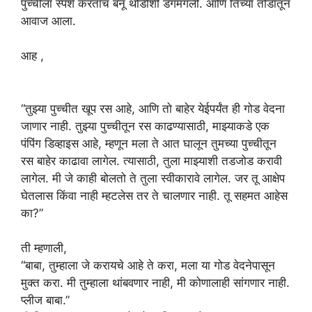
पुच्चीला स्पर्श करताच बनू थोडीशी डगमगली. आणि तिच्या तोंडातून
आवाज आला.
आह ,
“तुझ्या पुच्चीत खूप रस आहे, आणि तो बाहेर येईपर्यंत ही गोड वेदना
जाणार नाही. तुझ्या पुच्चीतून रस काढण्यासाठी, माझ्याकडे एक
पंपिंग डिव्हाइस आहे, म्हणून मला ते आत घालून तुमच्या पुच्चीतून
रस बाहेर काढावा लागेल. त्यासाठी, तुला माझ्याशी तडजोड करावी
लागेल. मी जे काही बोलतो ते तुला स्वीकारावे लागेल. जर तू आक्षेप
घेतलास किंवा नाही म्हटलेस तर ते चालणार नाही. तू सहमत आहेस
का?”
ती म्हणाली,
“बाबा, तुम्हाला जे करायचे आहे ते करा, मला या गोड वेदनेपासून
मुक्त करा. मी तुम्हाला थांबवणार नाही, मी कोणालाही सांगणार नाही.
प्लीज बाबा.”