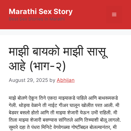
Skip
Marathi Sex Story
to
Menu
content
Best Sex Stories In Marathi
माझी बायको माझी सासू
आहे (भाग-२)
August 29, 2025
by
Abhijan
माझे बोलणे ऐकून तिने एकदा माझ्याकडे पाहिले आणि बाथरूमकडे
गेली. थोड्या वेळाने ती नाईट गीअर घालून खोलीत परत आली. मी
बेडवर बसलो होतो आणि ती माझ्या शेजारी येऊन उभी राहिली. मी
तिला माझ्या शेजारी बसण्यास सांगितले आणि तिच्याशी बोलू लागलो.
सुमारे दहा ते पंधरा मिनिटे वेगवेगळ्या गोष्टींबद्दल बोलल्यानंतर, मी