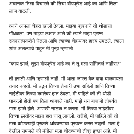
अचानक तिला विचारले की तिचा बॉयफ्रेंड आहे का आणि तिला
लाज वाटली.
त्याने आपला चेहरा खाली ठेवला. माझ्या प्रश्नाने तो थोडासा
गोंधळला. पण माझ्या लक्षात आले की त्याने माझा प्रश्न
सकारात्मकतेने घेतला आणि त्याच्या चेहऱ्यावर हास्य उमटले. त्याला
शांत असल्याचे पाहून मी पुन्हा म्हणालो.
“काय झालं, तुझा बॉयफ्रेंड आहे का ते तू मला सांगितलं नाहीस?”
ती हसली आणि म्हणाली नाही. मी आता जास्त वेळ वाया घालवायला
तयार नव्हतो. मी उठून तिच्या शेजारी उभा राहिलो आणि तिच्या
नाईटीवर तिच्या कमरेवर हात ठेवला. मी पाहिले की ती थोडी
घाबरली होती पण तिला थांबवले नाही. माझे धन बाबाजी तोपर्यंत
गरम झाले होते. आणखी नाटक न करता, मी तिच्या नाईटीवर
तिच्या छातीवर माझा हात घासू लागलो. तरीही, मी पाहिले की ती
मला कोणत्याही प्रकारे थांबवण्याचा प्रयत्न करत नव्हती. मला हे
देखील समजले की मॅगीला मला चोदण्याची तीव्र इच्छा आहे. मी