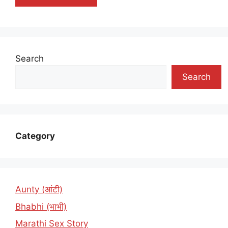
Search
Search
Category
Aunty (आंटी)
Bhabhi (भाभी)
Marathi Sex Story