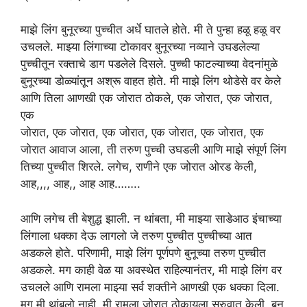
माझे लिंग बुनूरच्या पुच्चीत अर्धे घातले होते. मी ते पुन्हा हळू हळू वर
उचलले. माझ्या लिंगाच्या टोकावर बुनूरच्या नव्याने उघडलेल्या
पुच्चीतून रक्ताचे डाग पडलेले दिसले. पुच्ची फाटल्याच्या वेदनांमुळे
बुनूरच्या डोळ्यांतून अश्रू वाहत होते. मी माझे लिंग थोडेसे वर केले
आणि तिला आणखी एक जोरात ठोकले, एक जोरात, एक जोरात,
एक
जोरात, एक जोरात, एक जोरात, एक जोरात, एक जोरात, एक
जोरात आवाज आला, ती तरुण पुच्ची उघडली आणि माझे संपूर्ण लिंग
तिच्या पुच्चीत शिरले. लगेच, राणीने एक जोरात ओरड केली,
आह,,,, आह,, आह आह……..
आणि लगेच ती बेशुद्ध झाली. न थांबता, मी माझ्या साडेआठ इंचाच्या
लिंगाला धक्का देऊ लागलो जे तरुण पुच्चीत पुच्चीच्या आत
अडकले होते. परिणामी, माझे लिंग पूर्णपणे बुनूच्या तरुण पुच्चीत
अडकले. मग काही वेळ या अवस्थेत राहिल्यानंतर, मी माझे लिंग वर
उचलले आणि रामला माझ्या सर्व शक्तीने आणखी एक धक्का दिला.
मग मी थांबलो नाही. मी रामला जोरात ठोकायला सुरुवात केली. बुनू