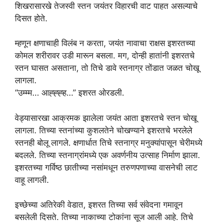
शिखरासारखे तेजस्वी स्तन जयंतर विहारची वाट पाहत असल्याचे
दिसत होते.
म्हणून क्षणाचाही विलंब न करता, जयंत नावाचा राक्षस इशरतच्या
कोमल शरीरावर उडी मारून बसला. मग, दोन्ही हातांनी इशरतचे
स्तन घासत असताना, तो तिचे डावे स्तनाग्र तोंडात जळत चोखू
लागला.
“उम्म्म… आह्ह्ह्ह…” इशरत ओरडली.
वेड्यासारखा आक्रमक झालेला जयंत आता इशरतचे स्तन चोखू
लागला. तिच्या स्तनांच्या कुशलतेने चोखण्याने इशरतचे भरलेले
स्तनही बोलू लागले. क्षणार्धात तिचे स्तनाग्र मनुक्यांपासून चेरीमध्ये
बदलले. तिच्या स्तनाग्रांमध्ये एक अवर्णनीय उत्साह निर्माण झाला.
इशरतच्या गर्विष्ठ छातीच्या नसांमधून तरुणपणाच्या वासनेची लाट
वाहू लागली.
इच्छेच्या अतिरेकी वेडात, इशरत तिच्या सर्व संवेदना गमावून
बसलेली दिसते. तिच्या नाकाच्या टोकांना सूज आली आहे. तिचे