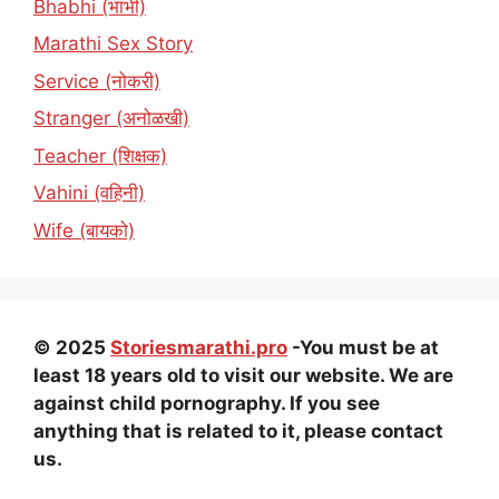
Bhabhi (भाभी)
Marathi Sex Story
Service (नोकरी)
Stranger (अनोळखी)
Teacher (शिक्षक)
Vahini (वहिनी)
Wife (बायको)
© 2025
Storiesmarathi.pro
-You must be at
least 18 years old to visit our website. We are
against child pornography. If you see
anything that is related to it, please contact
us.