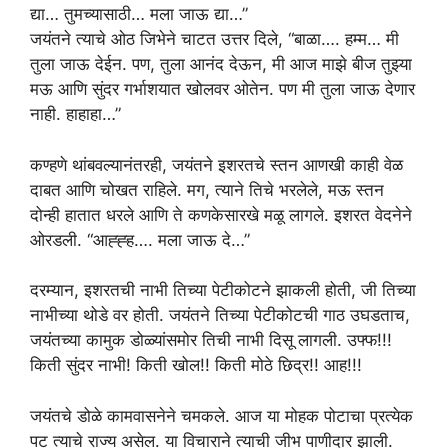
द्या… तुमच्यासाठी… मला जाऊ द्या…”
जयंतने त्याचे ओठ जिभेने चाटत उत्तर दिले, “बाळा…. हम्म… मी
तुला जाऊ देईन. पण, तुला आनंद देऊन, मी आज माझे बीज तुझ्या
मऊ आणि सुंदर गर्भाशयात खोलवर ओतेन. पण मी तुला जाऊ देणार
नाही. हाहाहा…”
कण्हणे थांबवल्यानंतरही, जयंतने इशरतचे स्तन आणखी काही वेळ
दाबत आणि चोखत राहिले. मग, त्याने तिचे भरलेले, मऊ स्तन
दोन्ही हातात धरले आणि ते कणकेसारखे मळू लागले. इशरत वेदनेने
ओरडली. “आह्ह्ह…. मला जाऊ दे…”
दरम्यान, इशरतची नाभी तिच्या पेटीकोटने झाकली होती, जी तिच्या
नाभीच्या थोडे वर होती. जयंतने तिच्या पेटीकोटची गाठ उघडताच,
जयंतच्या कामुक डोळ्यांसमोर तिची नाभी दिसू लागली. उफ्फ!!!
किती सुंदर नाभी! किती खोल!! किती मोठे छिद्र!! आह!!!
जयंतचे डोळे कामवासनेने चमकले. आज या मोहक पोटाचा प्रत्येक
पट त्याचे राज्य असेल. या विचाराने त्याची जीभ पाणीदार झाली.