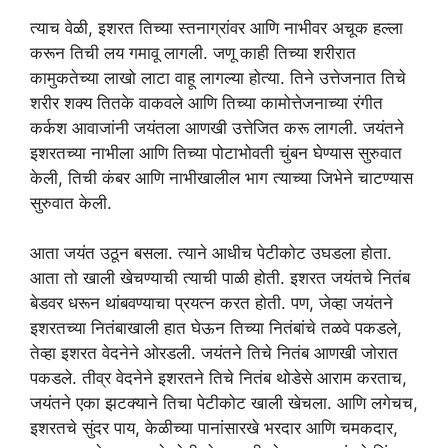
त्याच वेळी, इशरत तिच्या स्तनाग्रांवर आणि नाभीवर अचूक हल्ला
करून तिची लय गमावू लागली. जणू काही तिच्या शरीरात
कामुकतेच्या लाखो लाटा वाहू लागल्या होत्या. तिने उत्तेजनात तिचे
शरीर शक्य तितके वाकवले आणि तिच्या कामोत्तेजनाच्‍या रंगीत
कर्कश आवाजांनी जयंतला आणखी उत्तेजित करू लागली. जयंतने
इशरतच्या नाभीला आणि तिच्या पोटाभोवती चुंबन घेण्यास सुरुवात
केली, तिची कंबर आणि नाभीखालील भाग त्याच्या जिभेने चाटण्यास
सुरुवात केली.
आता जयंत उठून बसला. त्याने आधीच पेटीकोट उघडला होता.
आता तो खाली खेचण्याची त्याची पाळी होती. इशरत जयंतचे नितंब
बेडवर धरून थांबवण्याचा प्रयत्न करत होती. पण, जेव्हा जयंतने
इशरतच्या नितंबाखाली हात घेऊन तिच्या नितंबांचे तळवे पकडले,
तेव्हा इशरत वेदनेने ओरडली. जयंतने तिचे नितंब आणखी जोरात
पकडले. तीव्र वेदनेने इशरतने तिचे नितंब थोडेसे आराम करताच,
जयंतने एका झटक्याने तिचा पेटीकोट खाली खेचला. आणि लगेचच,
इशरतचे सुंदर पाय, केळीच्या पानांसारखे भरदार आणि चमकदार,