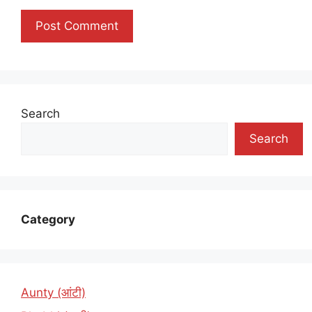
Search
Search
Category
Aunty (आंटी)