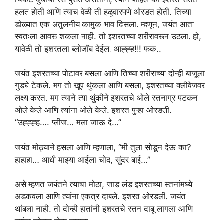
हलत होती आणि त्याच वेळी ती हळूवारपणे ओरडत होती. तिच्या
डोळ्यात एक अतुलनीय कामुक भाव दिसला. म्हणून, जयंत आता
स्वतःला आवरू शकला नाही. तो इशरतच्या शरीरावरून उठला. हो,
यावेळी तो इशरतला ब्लोजॉब देईल. आह्ह्ह!!! फक..
जयंत इशरतच्या पोटावर बसला आणि तिच्या शरीराच्या दोन्ही बाजूला
गुडघे टेकले. मग तो खूप थुंकला आणि बसला, इशरतच्या क्लीवेजवर
लक्ष्य करत. मग त्याने त्या थुंकीने इशरतचे ओले स्तनाग्र पटकन
ओले केले आणि त्यांना ओले केले. इशरत पुन्हा ओरडली.
“उह्ह्ह्ह…. प्लीज… मला जाऊ दे…”
जयंत मोठ्याने हसला आणि म्हणाला, “मी तुला सोडून देऊ का?
हाहाहा… आधी माझ्या आईला चोद, सुंदर बाई…”
असे म्हणत जयंतने त्याचा मोठा, जाड लंड इशरतच्या स्तनांमध्ये
अडकवला आणि त्यांना एकत्र दाबले. इशरत ओरडली. जयंत
थांबला नाही. तो दोन्ही हातांनी इशरतचे स्तन दाबू लागला आणि