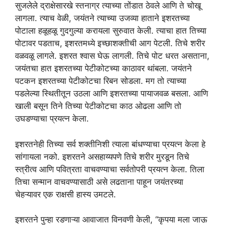
सुजलेले द्राक्षेसारखे स्तनाग्र त्याच्या तोंडात ठेवले आणि ते चोखू
लागला. त्याच वेळी, जयंतने त्याच्या उजव्या हाताने इशरतच्या
पोटाला हळूहळू गुदगुल्या करायला सुरुवात केली. त्याचा हात तिच्या
पोटावर पडताच, इशरतमध्ये इच्छाशक्तीची आग पेटली. तिचे शरीर
वळवळू लागले. इशरत श्वास घेऊ लागली. तिचे पोट धरत असताना,
जयंतचा हात इशरतच्या पेटीकोटच्या काठावर थांबला. जयंतने
पटकन इशरतच्या पेटीकोटचा रिबन सोडला. मग तो त्याच्या
पडलेल्या स्थितीतून उठला आणि इशरतच्या पायाजवळ बसला. आणि
खाली बसून तिने तिच्या पेटीकोटचा काठ ओढला आणि तो
उघडण्याचा प्रयत्न केला.
इशरतनेही तिच्या सर्व शक्तीनिशी त्याला बांधण्याचा प्रयत्न केला हे
सांगायला नको. इशरतने असहाय्यपणे तिचे शरीर मुरडून तिचे
स्त्रीत्व आणि पवित्रता वाचवण्याचा सर्वतोपरी प्रयत्न केला. तिला
तिचा सन्मान वाचवण्यासाठी असे लढताना पाहून जयंतरच्या
चेहऱ्यावर एक राक्षसी हास्य उमटले.
इशरतने पुन्हा रडणाऱ्या आवाजात विनवणी केली, “कृपया मला जाऊ