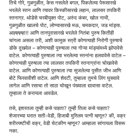
तिचे गोरे, गुळगुळीत, केस नसलेले बगल, पिकलेल्या पेरूसारखे
भरलेले स्तन आणि त्यावर किस्कीसारखे लहान, लालसर तपकिरी
स्तनाग्र. थोडेसे चरबीयुक्त पोट, अरुंद कंबर, खोल नाभी,
गुळगुळीत खालचे पोट, लोण्यासारखे मऊ, चमकदार, जड मांड्या.
आह्ह्ह्ह!!! आणि तानपुरासारखे भरलेले नितंब! पुरुष कितीही
चांगला असला तरी, अशी कामुक स्त्री कोणत्याही निरोगी पुरुषाचे
डोके दुखवेल – कोणत्याही पुरुषाला त्या गोऱ्या मांड्यांमध्ये झोपावेसे
वाटेल. कोणत्याही पुरुषाला त्या भरलेल्या स्तनांना हलवावेसे वाटेल –
कोणत्याही पुरुषाला त्या लालसर तपकिरी स्तनाग्रांना चोखावेसे
वाटेल. आणि कोणत्याही पुरुषाला त्या सुजलेल्या पुसीत जीभ आणि
बोटे फिरवावीशी वाटेल. आणि शेवटी, तुम्हाला तुमचे लिंग घुसवावे
लागेल आणि रसाचा तो साठा चोखून पंख्याला द्यावासा वाटेल.
तुम्हाला ते करायला आवडेल.
तसे, इशरतला तुम्ही कसे पाहता? तुम्ही तिला कसे पाहता?
शेजारच्या घरात सती-वेडी, हिजाबी मुस्लिम पत्नी म्हणून? की, वक्र
शरीरयष्टीची वक्र, वेडी चेटकीण म्हणून? आम्हाला सांगायला विसरू
नका.