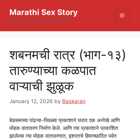
Skip
Marathi Sex Story
to
Menu
content
Best Sex Stories In Marathi
शबनमची रात्र (भाग-१३)
तारुण्याच्या कळपात
वाऱ्याची झुळूक
January 12, 2026
by
Baskaran
बेडरूमच्या पांढऱ्या-पिवळ्या प्रकाशाने घरात एक अनोखे आणि
मोहक वातावरण निर्माण केले. आणि त्या प्रकाशाने प्रकाशित
झालेल्या त्या मोहक वातावरणात, इशरतचे हिमाच्छादित पर्वत