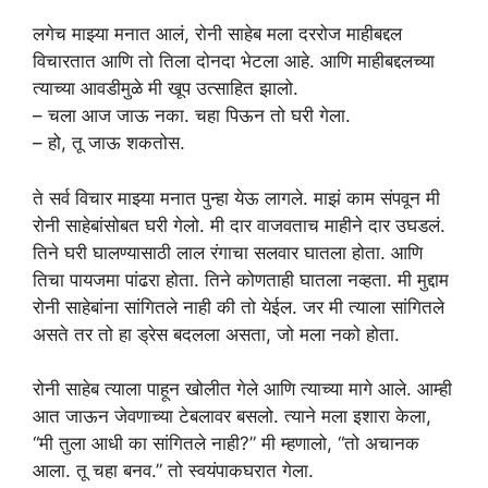
लगेच माझ्या मनात आलं, रोनी साहेब मला दररोज माहीबद्दल
विचारतात आणि तो तिला दोनदा भेटला आहे. आणि माहीबद्दलच्या
त्याच्या आवडीमुळे मी खूप उत्साहित झालो.
– चला आज जाऊ नका. चहा पिऊन तो घरी गेला.
– हो, तू जाऊ शकतोस.
ते सर्व विचार माझ्या मनात पुन्हा येऊ लागले. माझं काम संपवून मी
रोनी साहेबांसोबत घरी गेलो. मी दार वाजवताच माहीने दार उघडलं.
तिने घरी घालण्यासाठी लाल रंगाचा सलवार घातला होता. आणि
तिचा पायजमा पांढरा होता. तिने कोणताही घातला नव्हता. मी मुद्दाम
रोनी साहेबांना सांगितले नाही की तो येईल. जर मी त्याला सांगितले
असते तर तो हा ड्रेस बदलला असता, जो मला नको होता.
रोनी साहेब त्याला पाहून खोलीत गेले आणि त्याच्या मागे आले. आम्ही
आत जाऊन जेवणाच्या टेबलावर बसलो. त्याने मला इशारा केला,
“मी तुला आधी का सांगितले नाही?” मी म्हणालो, “तो अचानक
आला. तू चहा बनव.” तो स्वयंपाकघरात गेला.