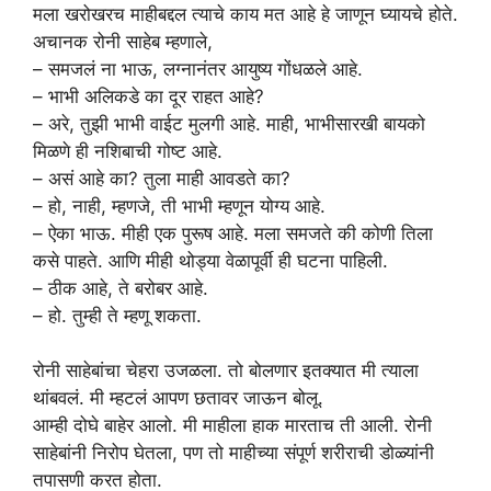
मला खरोखरच माहीबद्दल त्याचे काय मत आहे हे जाणून घ्यायचे होते.
अचानक रोनी साहेब म्हणाले,
– समजलं ना भाऊ, लग्नानंतर आयुष्य गोंधळले आहे.
– भाभी अलिकडे का दूर राहत आहे?
– अरे, तुझी भाभी वाईट मुलगी आहे. माही, भाभीसारखी बायको
मिळणे ही नशिबाची गोष्ट आहे.
– असं आहे का? तुला माही आवडते का?
– हो, नाही, म्हणजे, ती भाभी म्हणून योग्य आहे.
– ऐका भाऊ. मीही एक पुरूष आहे. मला समजते की कोणी तिला
कसे पाहते. आणि मीही थोड्या वेळापूर्वी ही घटना पाहिली.
– ठीक आहे, ते बरोबर आहे.
– हो. तुम्ही ते म्हणू शकता.
रोनी साहेबांचा चेहरा उजळला. तो बोलणार इतक्यात मी त्याला
थांबवलं. मी म्हटलं आपण छतावर जाऊन बोलू.
आम्ही दोघे बाहेर आलो. मी माहीला हाक मारताच ती आली. रोनी
साहेबांनी निरोप घेतला, पण तो माहीच्या संपूर्ण शरीराची डोळ्यांनी
तपासणी करत होता.