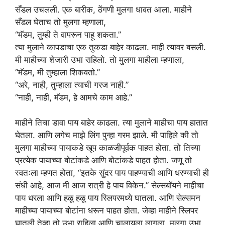
सँडल उचलली. एक बारीक, ठेंगणी मुलगा धावत आला. माहीने
सँडल घेताच तो मुलगा म्हणाला,
“मॅडम, तुम्ही ते वापरून पाहू शकता.”
त्या मुलाने कापडाचा एक तुकडा बाहेर काढला. माही त्यावर बसली.
मी माहीच्या शेजारी उभा राहिलो. तो मुलगा माहीला म्हणाला,
“मॅडम, मी तुम्हाला शिकवतो.”
“अरे, नाही, तुम्हाला त्याची गरज नाही.”
“नाही, नाही, मॅडम, हे आमचे काम आहे.”
माहीने तिचा डावा पाय बाहेर काढला. त्या मुलाने माहीचा पाय हातात
घेतला. आणि लगेच माझे लिंग पुन्हा गरम झाले. मी पाहिले की तो
मुलगा माहीच्या पायाकडे खूप काळजीपूर्वक पाहत होता. तो तिच्या
प्रत्येक पायाच्या बोटांकडे आणि बोटांकडे पाहत होता. जणू तो
स्वतःला म्हणत होता, “इतके सुंदर पाय पाहण्याची आणि धरण्याची ही
संधी आहे, आज मी आज रात्री हे पाय विकेन.” सेल्सबॉयने माहीचा
पाय धरला आणि हळू हळू पाय स्लिपरमध्ये घातला. आणि सेल्समन
माहीच्या पायाच्या बोटांना धरून पाहत होता. जेव्हा माहीने स्लिपर
घातली तेव्हा तो उभा राहिला आणि चालायला लागला. मुलगा उभा