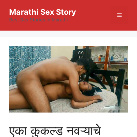
Skip
Marathi Sex Story
to
Menu
content
Best Sex Stories In Marathi
एका कुकल्ड नवऱ्याचे