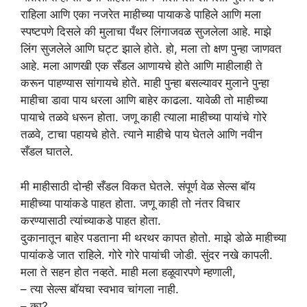
राहिला आणि एका नजरेत माहीच्या पायाकडे पाहिले आणि मला
स्पष्टपणे दिसले की मुलाचा पँथर लिंगाजवळ सुजलेला आहे. माझे
लिंग सुजलेले आणि घट्ट झाले होते. हो, मला तो क्षण पुन्हा जाणवत
आहे. मला आणखी एक सँडल आणायचे होते आणि माहीलाही ते
करून पाहण्यास सांगायचे होते. माही पुन्हा बसल्यावर मुलाने पुन्हा
माहीचा डावा पाय धरला आणि बाहेर काढला. यावेळी तो माहीच्या
पायाचे तळवे धरून होता. जणू काही त्याला माहीच्या पायांचे गोरे
तळवे, टाचा पहायचे होते. त्याने माहीचे पाय घेतले आणि नवीन
सँडल घातले.
मी माहीसाठी दोन्ही सँडल विकत घेतले. संपूर्ण वेळ सेल्स बॉय
माहीच्या पायांकडे पाहत होता. जणू काही तो नंतर विचार
करण्यासाठी त्यांच्याकडे पाहत होता.
दुकानातून बाहेर पडताना मी थरथर कापत होतो. माझे डोळे माहीच्या
पायांकडे जात राहिले. गोरे गोरे पायांची जोडी. सुंदर नखे कापली.
मला ते सहन होत नव्हते. माही मला हळूवारपणे म्हणाली,
– त्या सेल्स बॉयचा स्वभाव चांगला नाही.
– का?