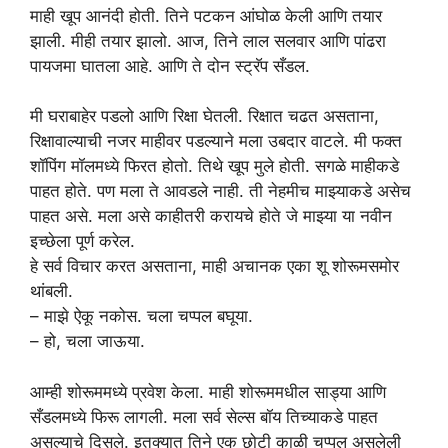
माही खूप आनंदी होती. तिने पटकन आंघोळ केली आणि तयार
झाली. मीही तयार झालो. आज, तिने लाल सलवार आणि पांढरा
पायजमा घातला आहे. आणि ते दोन स्ट्रॅप सँडल.
मी घराबाहेर पडलो आणि रिक्षा घेतली. रिक्षात चढत असताना,
रिक्षावाल्याची नजर माहीवर पडल्याने मला उबदार वाटले. मी फक्त
शॉपिंग मॉलमध्ये फिरत होतो. तिथे खूप मुले होती. सगळे माहीकडे
पाहत होते. पण मला ते आवडले नाही. ती नेहमीच माझ्याकडे असेच
पाहत असे. मला असे काहीतरी करायचे होते जे माझ्या या नवीन
इच्छेला पूर्ण करेल.
हे सर्व विचार करत असताना, माही अचानक एका शू शोरूमसमोर
थांबली.
– माझे ऐकू नकोस. चला चप्पल बघूया.
– हो, चला जाऊया.
आम्ही शोरूममध्ये प्रवेश केला. माही शोरूममधील साड्या आणि
सँडलमध्ये फिरू लागली. मला सर्व सेल्स बॉय तिच्याकडे पाहत
असल्याचे दिसले. इतक्यात तिने एक छोटी काळी चप्पल असलेली