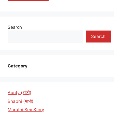
Search
Search
Category
Aunty (आंटी)
Bhabhi (भाभी)
Marathi Sex Story