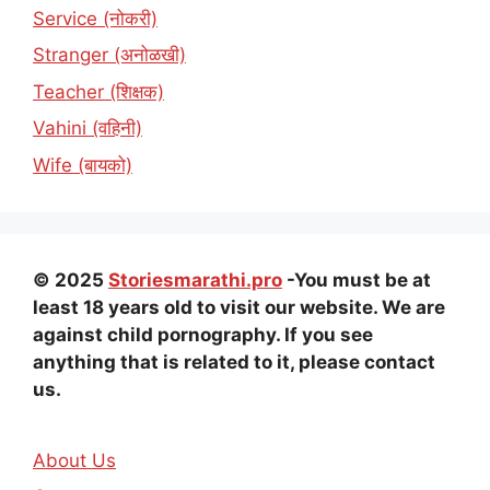
Service (नोकरी)
Stranger (अनोळखी)
Teacher (शिक्षक)
Vahini (वहिनी)
Wife (बायको)
© 2025
Storiesmarathi.pro
-You must be at
least 18 years old to visit our website. We are
against child pornography. If you see
anything that is related to it, please contact
us.
About Us