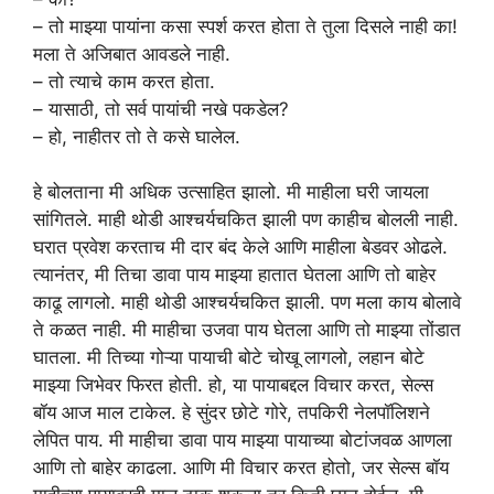
– तो माझ्या पायांना कसा स्पर्श करत होता ते तुला दिसले नाही का!
मला ते अजिबात आवडले नाही.
– तो त्याचे काम करत होता.
– यासाठी, तो सर्व पायांची नखे पकडेल?
– हो, नाहीतर तो ते कसे घालेल.
हे बोलताना मी अधिक उत्साहित झालो. मी माहीला घरी जायला
सांगितले. माही थोडी आश्चर्यचकित झाली पण काहीच बोलली नाही.
घरात प्रवेश करताच मी दार बंद केले आणि माहीला बेडवर ओढले.
त्यानंतर, मी तिचा डावा पाय माझ्या हातात घेतला आणि तो बाहेर
काढू लागलो. माही थोडी आश्चर्यचकित झाली. पण मला काय बोलावे
ते कळत नाही. मी माहीचा उजवा पाय घेतला आणि तो माझ्या तोंडात
घातला. मी तिच्या गोऱ्या पायाची बोटे चोखू लागलो, लहान बोटे
माझ्या जिभेवर फिरत होती. हो, या पायाबद्दल विचार करत, सेल्स
बॉय आज माल टाकेल. हे सुंदर छोटे गोरे, तपकिरी नेलपॉलिशने
लेपित पाय. मी माहीचा डावा पाय माझ्या पायाच्या बोटांजवळ आणला
आणि तो बाहेर काढला. आणि मी विचार करत होतो, जर सेल्स बॉय