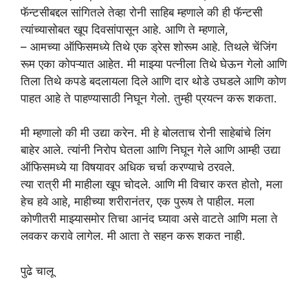
फॅन्टसीबद्दल सांगितले तेव्हा रोनी साहिब म्हणाले की ही फॅन्टसी
त्यांच्यासोबत खूप दिवसांपासून आहे. आणि ते म्हणाले,
– आमच्या ऑफिसमध्ये तिथे एक ड्रेस शोरूम आहे. तिथले चेंजिंग
रूम एका कोपऱ्यात आहेत. मी माझ्या पत्नीला तिथे घेऊन गेलो आणि
तिला तिथे कपडे बदलायला दिले आणि दार थोडे उघडले आणि कोण
पाहत आहे ते पाहण्यासाठी निघून गेलो. तुम्ही प्रयत्न करू शकता.
मी म्हणालो की मी उद्या करेन. मी हे बोलताच रोनी साहेबांचे लिंग
बाहेर आले. त्यांनी निरोप घेतला आणि निघून गेले आणि आम्ही उद्या
ऑफिसमध्ये या विषयावर अधिक चर्चा करण्याचे ठरवले.
त्या रात्री मी माहीला खूप चोदले. आणि मी विचार करत होतो, मला
हेच हवे आहे, माहीच्या शरीरानंतर, एक पुरूष ते पाहील. मला
कोणीतरी माझ्यासमोर तिचा आनंद घ्यावा असे वाटते आणि मला ते
लवकर करावे लागेल. मी आता ते सहन करू शकत नाही.
पुढे चालू