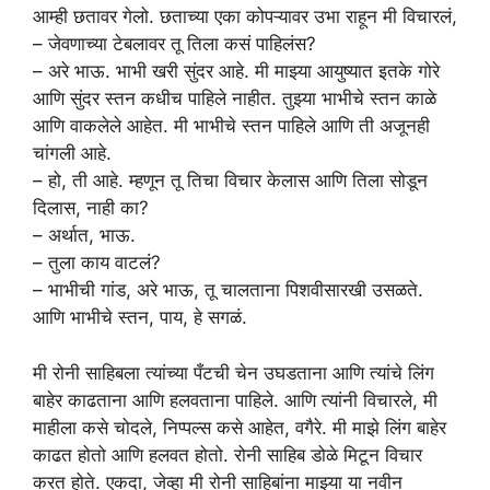
आम्ही छतावर गेलो. छताच्या एका कोपऱ्यावर उभा राहून मी विचारलं,
– जेवणाच्या टेबलावर तू तिला कसं पाहिलंस?
– अरे भाऊ. भाभी खरी सुंदर आहे. मी माझ्या आयुष्यात इतके गोरे
आणि सुंदर स्तन कधीच पाहिले नाहीत. तुझ्या भाभीचे स्तन काळे
आणि वाकलेले आहेत. मी भाभीचे स्तन पाहिले आणि ती अजूनही
चांगली आहे.
– हो, ती आहे. म्हणून तू तिचा विचार केलास आणि तिला सोडून
दिलास, नाही का?
– अर्थात, भाऊ.
– तुला काय वाटलं?
– भाभीची गांड, अरे भाऊ, तू चालताना पिशवीसारखी उसळते.
आणि भाभीचे स्तन, पाय, हे सगळं.
मी रोनी साहिबला त्यांच्या पँटची चेन उघडताना आणि त्यांचे लिंग
बाहेर काढताना आणि हलवताना पाहिले. आणि त्यांनी विचारले, मी
माहीला कसे चोदले, निप्पल्स कसे आहेत, वगैरे. मी माझे लिंग बाहेर
काढत होतो आणि हलवत होतो. रोनी साहिब डोळे मिटून विचार
करत होते. एकदा, जेव्हा मी रोनी साहिबांना माझ्या या नवीन