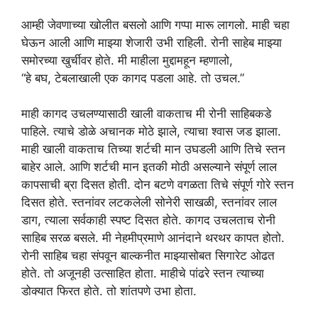
आम्ही जेवणाच्या खोलीत बसलो आणि गप्पा मारू लागलो. माही चहा
घेऊन आली आणि माझ्या शेजारी उभी राहिली. रोनी साहेब माझ्या
समोरच्या खुर्चीवर होते. मी माहीला मुद्दामहून म्हणालो,
“हे बघ, टेबलाखाली एक कागद पडला आहे. तो उचल.”
माही कागद उचलण्यासाठी खाली वाकताच मी रोनी साहिबकडे
पाहिले. त्याचे डोळे अचानक मोठे झाले, त्याचा श्वास जड झाला.
माही खाली वाकताच तिच्या शर्टची मान उघडली आणि तिचे स्तन
बाहेर आले. आणि शर्टची मान इतकी मोठी असल्याने संपूर्ण लाल
कापसाची ब्रा दिसत होती. दोन बटणे वगळता तिचे संपूर्ण गोरे स्तन
दिसत होते. स्तनांवर लटकलेली सोनेरी साखळी, स्तनांवर लाल
डाग, त्याला सर्वकाही स्पष्ट दिसत होते. कागद उचलताच रोनी
साहिब सरळ बसले. मी नेहमीप्रमाणे आनंदाने थरथर कापत होतो.
रोनी साहिब चहा संपवून बाल्कनीत माझ्यासोबत सिगारेट ओढत
होते. तो अजूनही उत्साहित होता. माहीचे पांढरे स्तन त्याच्या
डोक्यात फिरत होते. तो शांतपणे उभा होता.