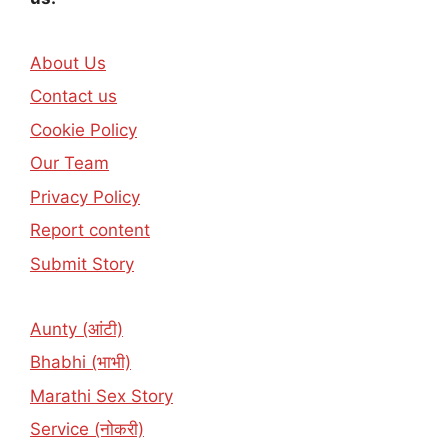
About Us
Contact us
Cookie Policy
Our Team
Privacy Policy
Report content
Submit Story
Aunty (आंटी)
Bhabhi (भाभी)
Marathi Sex Story
Service (नोकरी)