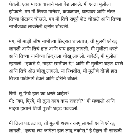
घेतली. एका मादक वासाने मला वेड लावले. मी आता मुलीला
झोपवले. मग मी तिच्या मानेवर, कपाळावर, घश्यावर आणि नंतर
तिच्या पोटावर चोखले. मग मी तिचे संपूर्ण पोट चोखले आणि तिच्या
नाभीजवळ लावलेली क्रीम चोखली.
मग, मी माझी जीभ नाभीच्या छिद्रात घालताच, ती मुलगी ओरडू
लागली आणि तिचे हात आणि पाय हलवू लागली. मी मुलीला धरले
आणि तिच्या नाभीच्या छिद्राला चोखू लागलो. यावेळी, मी मुलीला
म्हणालो, “इकडे ये, माझ्या छातीवर ये,” आणि मी मुलीला घट्ट धरले
आणि तिचे ओठ चोखू लागलो. या स्थितीत, मी मुलीचे दोन्ही हात
तिच्या पाठीमागे ठेवले आणि दोरीने बांधले.
रिमी: तू तिचे हात का धरले आहेस?
मी: “बघ, प्रिये, मी तुला काय करू शकतो?” मी म्हणालो आणि
माझ्या हाताने तिची पुच्ची घट्ट पकडली.
मी तिला पकडताच, ती मुलगी थरथर कापू लागली आणि ओरडू
लागली, “कृपया त्या जागेला हात लावू नकोस.” हे ऐकून मी साखळी