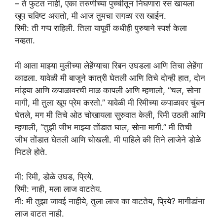
– ते फुटत नाही, एका तरुणीच्या पुच्चीतून निघणारा रस खायला
खूप चविष्ट असतो, मी आज तुमचा सगळा रस खाईन.
रिमी: ती गप्प राहिली. तिला यापूर्वी कधीही पुरुषाने स्पर्श केला
नव्हता.
मी आता माझ्या मुलीच्या लेहेंग्याचा रिबन उघडला आणि तिचा लेहेंगा
काढला. यावेळी मी बाजूने कात्री घेतली आणि तिचे दोन्ही हात, दोन
मांड्या आणि कपाळावरची माळ कापली आणि म्हणालो, “चल, सोना
मागी, मी तुला खूप प्रेम करतो.” यावेळी मी रिमीच्या कपाळावर चुंबन
घेतले, मग मी तिचे ओठ चोखायला सुरुवात केली, रिमी उठली आणि
म्हणाली, “तुझी जीभ माझ्या तोंडात घाल, सोना मागी.” मी तिची
जीभ तोंडात घेतली आणि चोखली. मी पाहिले की तिने लाजेने डोळे
मिटले होते.
मी: रिमी, डोळे उघड, प्रिये.
रिमी: नाही, मला लाज वाटतेय.
मी: मी तुझा जावई नाहीये, तुला लाज का वाटतेय, प्रिये? मागीडांना
लाज वाटत नाही.