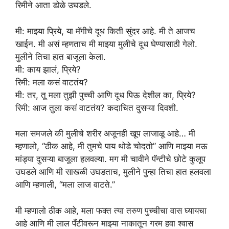
रिमीने आता डोळे उघडले.
मी: माझ्या प्रिये, या मॅगीचे दूध किती सुंदर आहे. मी ते आजच
खाईन. मी असं म्हणताच मी माझ्या मुलीचे दूध घेण्यासाठी गेलो.
मुलीने तिचा हात बाजूला केला.
मी: काय झालं, प्रिये?
रिमी: मला कसं वाटतंय?
मी: तर, तू मला तुझी पुच्ची आणि दूध पिऊ देशील का, प्रिये?
रिमी: आज तुला कसं वाटतंय? कदाचित दुसऱ्या दिवशी.
मला समजले की मुलीचे शरीर अजूनही खूप लाजाळू आहे… मी
म्हणालो, “ठीक आहे, मी तुमचे पाय थोडे चोदतो” आणि माझ्या मऊ
मांड्या दुसऱ्या बाजूला हलवल्या. मग मी चावीने पॅन्टीचे छोटे कुलूप
उघडले आणि मी साखळी उघडताच, मुलीने पुन्हा तिचा हात हलवला
आणि म्हणाली, “मला लाज वाटते.”
मी म्हणालो ठीक आहे, मला फक्त त्या तरुण पुच्चीचा वास घ्यायचा
आहे आणि मी लाल पँटीवरून माझ्या नाकातून गरम हवा श्वास