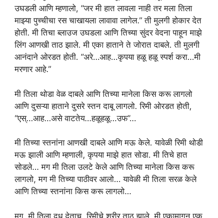
उघडली आणि म्हणालो, “जर मी हात लावला नाही तर मला तिला
माझ्या पुच्चीचा रस चाखायला लावावा लागेल.” ती मुलगी होकार देत
होती. मी तिचा ब्लाउज उघडला आणि तिच्या सुंदर वेदना पाहून माझे
लिंग आणखी ताठ झाले. मी एका हाताने ते जोरात दाबले. ती मुलगी
आनंदाने ओरडत होती. “अरे…आह…कृपया हळू हळू स्पर्श करा…मी
मरणार आहे.”
मी तिला थोडा वेळ दाबले आणि तिच्या मानेला किस करू लागलो
आणि दुसऱ्या हाताने दुसरे स्तन दाबू लागलो. रिमी ओरडत होती,
“एस्…आह…असे वाटतेय…हळूहळू…उफ”…
मी तिच्या स्तनांना आणखी दाबले आणि मऊ केले. यावेळी रिमी थोडी
मऊ झाली आणि म्हणाली, कृपया माझे हात सोडा. मी तिचे हात
सोडले… मग मी तिला उलटे केले आणि तिच्या मानेला किस करू
लागलो, मग मी तिच्या पाठीवर आलो… यावेळी मी तिला सरळ केले
आणि तिच्या स्तनांना किस करू लागलो…
मग, मी तिला दूध देताच, रिमीचे शरीर ताठ झाले. मी एकामागून एक