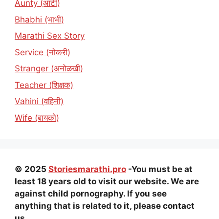
Aunty (आंटी)
Bhabhi (भाभी)
Marathi Sex Story
Service (नोकरी)
Stranger (अनोळखी)
Teacher (शिक्षक)
Vahini (वहिनी)
Wife (बायको)
© 2025
Storiesmarathi.pro
-You must be at
least 18 years old to visit our website. We are
against child pornography. If you see
anything that is related to it, please contact
us.