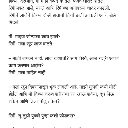
होत्या. दरम्यान, मी माझे कपडे काढले, फक्त धोतर घातले,
रिमीजवळ आले, बसले आणि रिमीच्या अंगावरून चादर काढली.
रिमीने लाजेने तिच्या दोन्ही हातांनी तिची छाती झाकली आणि डोळे
मिटले.
मी: माझ्या सोन्याला काय झालं?
रिमी: मला खूप लाज वाटते.
– माझी बायको नाही. लाज कशाची? सांग प्रिये, आज रात्री आपण
काय करणार आहोत?
रिमी: मला माहित नाही.
– मला खूप दिवसांपासून भूक लागली आहे. माझी मुलगी कधी मोठी
होईल आणि मी तिच्या तरुण शरीराचा रस खाऊ शकेन, दूध पिऊ
शकेन आणि तिला चोदू शकेन?
रिमी: तू तुझी पुच्ची पुन्हा कशी फोडतेस?