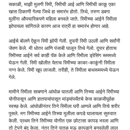
सकाळी, माझी मुलगी रिमी, रिमीची आई आणि रिमीची काकू एका
खास ठिकाणी गेल्या जिथे हा समारंभ होतो. तिथे, तरुण डबगा
मुलींना औपचारिकपणे महिला बनवले जाते. रिमीच्या आईने रिमीला
झोपायला सांगितले कारण आज रात्री हा समारंभ होणार आहे.
आईचे बोलणे ऐकून रिमी झोपी गेली. दुपारी रिमी उठली आणि सर्वांनी
जेवण केले. मी धोतर आणि पंजाबी घालून तिथे गेलो. दुपार होताच
रिमीच्या आईने सर्व काही पॅक केले आणि रिमीला ड्रेसिंग रूममध्ये
घेऊन गेली. रिमी खोलीत येताच रिमीच्या काका-काकूंनी रिमीला
नग्न केले. रिमी खूप लाजली. तरीही, ते रिमीला बाथरूममध्ये घेऊन
गेले.
मामीने रिमीला साबणाने आंघोळ घातली आणि तिच्या आईने रिमीच्या
योनीपासून आणि हातपायांपासून मांड्यांपर्यंतचे केस काळजीपूर्वक
स्वच्छ केले. आंघोळीनंतर तिने रिमीला घरी आणले आणि तिचे शरीर
पुसले. मग रिमीच्या आईने तिच्या मुलीला कपडे घालायला सुरुवात
केली. प्रथम तिने रिमीच्या योनीत एक छोटासा कापड भरला आणि
तो टेपने बंद केला. नंतर तिने पातळ मऊ कापडाने बनवलेली लाल