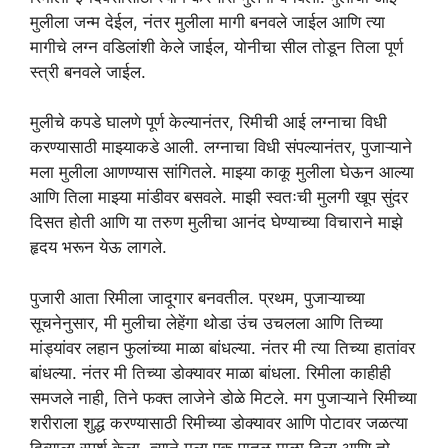
मुलीला जन्म देईल, नंतर मुलीला मागी बनवले जाईल आणि त्या
मागीचे लग्न वडिलांशी केले जाईल, योनीचा सील तोडून तिला पूर्ण
स्त्री बनवले जाईल.
मुलीचे कपडे घालणे पूर्ण केल्यानंतर, रिमीची आई लग्नाचा विधी
करण्यासाठी माझ्याकडे आली. लग्नाचा विधी संपल्यानंतर, पुजाऱ्याने
मला मुलीला आणण्यास सांगितले. माझ्या काकू मुलीला घेऊन आल्या
आणि तिला माझ्या मांडीवर बसवले. माझी स्वतःची मुलगी खूप सुंदर
दिसत होती आणि या तरुण मुलीचा आनंद घेण्याच्या विचाराने माझे
हृदय भरून येऊ लागले.
पुजारी आता रिमीला जादूगार बनवतील. प्रथम, पुजाऱ्याच्या
सूचनेनुसार, मी मुलीचा लेहेंगा थोडा उंच उचलला आणि तिच्या
मांड्यांवर लहान फुलांच्या माळा बांधल्या. नंतर मी त्या तिच्या हातांवर
बांधल्या. नंतर मी तिच्या डोक्यावर माळा बांधला. रिमीला काहीही
समजले नाही, तिने फक्त लाजेने डोळे मिटले. मग पुजाऱ्याने रिमीच्या
शरीराला शुद्ध करण्यासाठी रिमीच्या डोक्यावर आणि पोटावर जळत्या
दिव्याला स्पर्श केला. त्याने मला एक पातळ माळा दिला आणि तो