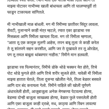
माझ्या पोटावर नाभीच्या खाली बांधायला आणि तो घालण्यापूर्वी तो
फाडून टाकायला सांगितले.
मी नाभीखाली माळ बांधली. मग मी रिमीच्या छातीवर सिंदूर लावला.
शेवटी, पुजाऱ्याने काही मंत्र म्हटले, त्यात एका झाडाचा रस
मिसळला आणि रिमीला खायला दिला. मग तो रिमीला म्हणाला,
“आता तू एक कामुक मुलगी आहेस, तपन बाबू तुला जे काही करेल
ते तू शांतपणे सहन करशील, आणि जर ते दुखावले तर तू ओरडेल,
पण तू तमल बाबूला थांबवणार नाहीस.” रिमीने मान हलवली.
झाडाचा रस पिल्यानंतर, रिमीचे डोके थोडे चक्कर येत होते, तिचे
पोट थोडे फुगले होते आणि तिचे शरीर सुजले होते. यावेळी मी रिमीला
माझ्या हातात घेतले, तिला दुसऱ्या खोलीत नेले, तिला बेडवर बसवले
आणि दार बंद करायला गेलो. रिमीने पाहिले की खोली पूर्णपणे
अंधारलेली होती, आजूबाजूला अनेक मेणबत्त्या पेटवल्या होत्या,
बेडच्या दोन्ही बाजूला साखळ्या होत्या, बेडवर फुले पसरलेली होती
आणि एका बाजूला काही द्राक्षे, मध, काठ्या आणि रिबन लावल्या