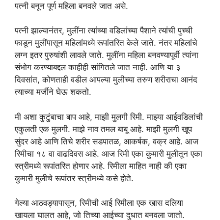
पत्नी बनून पूर्ण महिला बनवले जात असे.
पत्नी झाल्यानंतर, मुलींना त्यांच्या वडिलांच्या पैशाने त्यांची पुच्ची
फाडून मुलींपासून महिलांमध्ये रूपांतरित केले जाते. नंतर महिलांचे
लग्न इतर पुरुषांशी लावले जाते. मुलींना महिला बनवण्यापूर्वी त्यांना
संभोग करण्याबद्दल काहीही सांगितले जात नाही. आणि या ३
दिवसांत, कोणताही वडील आपल्या मुलीच्या तरुण शरीराचा आनंद
त्याच्या मर्जीने घेऊ शकतो.
मी अशा कुटुंबाचा बाप आहे, माझी मुलगी रिमी. माझ्या आईवडिलांची
एकुलती एक मुलगी. माझे नाव तमल बाबू आहे. माझी मुलगी खूप
सुंदर आहे आणि तिचे शरीर सडपातळ, आकर्षक, वक्र आहे. आज
रिमीचा १८ वा वाढदिवस आहे. आज रिमी एका कुमारी मुलीतून एका
स्त्रीमध्ये रूपांतरित होणार आहे. रिमीला माहित नाही की एका
कुमारी मुलीचे रूपांतर स्त्रीमध्ये कसे होते.
गेल्या आठवड्यापासून, रिमीची आई रिमीला एक खास दलिया
खायला घालत आहे, जो तिच्या आईच्या दुधात बनवला जातो.