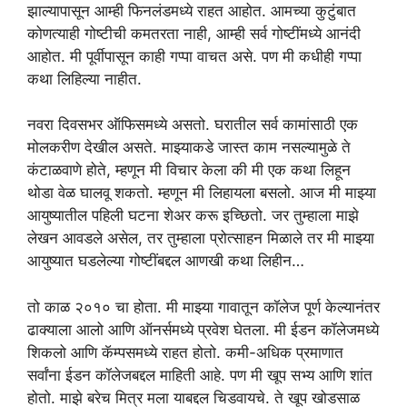
झाल्यापासून आम्ही फिनलंडमध्ये राहत आहोत. आमच्या कुटुंबात
कोणत्याही गोष्टीची कमतरता नाही, आम्ही सर्व गोष्टींमध्ये आनंदी
आहोत. मी पूर्वीपासून काही गप्पा वाचत असे. पण मी कधीही गप्पा
कथा लिहिल्या नाहीत.
नवरा दिवसभर ऑफिसमध्ये असतो. घरातील सर्व कामांसाठी एक
मोलकरीण देखील असते. माझ्याकडे जास्त काम नसल्यामुळे ते
कंटाळवाणे होते, म्हणून मी विचार केला की मी एक कथा लिहून
थोडा वेळ घालवू शकतो. म्हणून मी लिहायला बसलो. आज मी माझ्या
आयुष्यातील पहिली घटना शेअर करू इच्छितो. जर तुम्हाला माझे
लेखन आवडले असेल, तर तुम्हाला प्रोत्साहन मिळाले तर मी माझ्या
आयुष्यात घडलेल्या गोष्टींबद्दल आणखी कथा लिहीन…
तो काळ २०१० चा होता. मी माझ्या गावातून कॉलेज पूर्ण केल्यानंतर
ढाक्याला आलो आणि ऑनर्समध्ये प्रवेश घेतला. मी ईडन कॉलेजमध्ये
शिकलो आणि कॅम्पसमध्ये राहत होतो. कमी-अधिक प्रमाणात
सर्वांना ईडन कॉलेजबद्दल माहिती आहे. पण मी खूप सभ्य आणि शांत
होतो. माझे बरेच मित्र मला याबद्दल चिडवायचे. ते खूप खोडसाळ