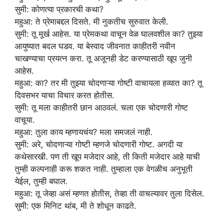
सुमी: कोणत्या प्रकारची कथा?
महुआ: ते प्रेमाबद्दल दिसते. मी नुकतीच सुरुवात केली.
सुमी: तू मूर्ख आहेस. या प्रेमकथा वाचून वेळ घालवशील का? तुझ्या
आयुष्यात बदल घडव. या बेस्वाद जीवनात काहीतरी नवीन
चाखण्याचा प्रयत्न करा. तू अजूनही डेट करण्यासाठी खूप जुनी
आहेस.
महुआ: का? तर मी तुझ्या चोदणाऱ्या गोष्टी वाचायला हव्यात का? तू
दिवसभर याचा विचार करत होतीस.
सुमी: तू मला काहीतरी छान आठवलं. चला एक चोदणारी गोष्ट
वाचूया.
महुआ: तुला काय म्हणायचंय? मला समजलं नाही.
सुमी: अरे, चोदणाऱ्या गोष्टी म्हणजे चोदणारी गोष्ट. अगदी या
कथेसारखी. पण ती खूप मजेदार आहे, ती किती मजेदार आहे याची
तुम्ही कल्पनाही करू शकत नाही. तुम्हाला एक वेगळीच अनुभूती
येईल, तुम्ही बघाल.
महुआ: तू जेव्हा असं म्हणत होतीस, तेव्हा ती वाचल्यावर तुला दिसेल.
सुमी: एक मिनिट थांब, मी ते शोधून काढते.