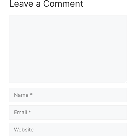
Leave a Comment
Comment
Name
Email
Website