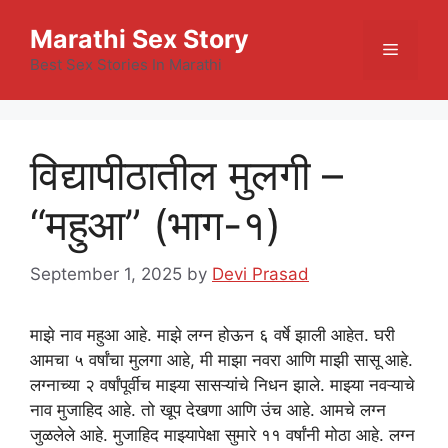
Skip
Marathi Sex Story
to
Menu
content
Best Sex Stories In Marathi
विद्यापीठातील मुलगी –
“महुआ” (भाग-१)
September 1, 2025
by
Devi Prasad
माझे नाव महुआ आहे. माझे लग्न होऊन ६ वर्षे झाली आहेत. घरी
आमचा ५ वर्षांचा मुलगा आहे, मी माझा नवरा आणि माझी सासू आहे.
लग्नाच्या २ वर्षांपूर्वीच माझ्या सासऱ्यांचे निधन झाले. माझ्या नवऱ्याचे
नाव मुजाहिद आहे. तो खूप देखणा आणि उंच आहे. आमचे लग्न
जुळलेले आहे. मुजाहिद माझ्यापेक्षा सुमारे ११ वर्षांनी मोठा आहे. लग्न