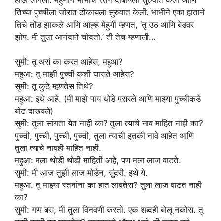
तिच्या पुच्चीला जोरात ठोकायला सुरुवात केली. भाभीने एका हाताने
तिचे तोंड झाकले आणि आह्ह मेहुणी म्हणत, ‘तू उठ आणि बेडवर
झोप. मी तुला आनंदाने चोदतो.’ ती तेच म्हणाली…
सुमी: तू असं का करत आहेस, महुआ?
महुआ: तू माझी पुच्ची कशी घासते आहेस?
सुमी: तू कुठे म्हणतेस तिथे?
महुआ: इथे आहे. (मी माझे पाय थोडे पसरले आणि माझ्या पुच्चीकडे
बोट दाखवले)
सुमी: तुला सांगता येत नाही का? तुला त्याचे नाव माहित नाही का?
पुच्ची, पुच्ची, पुच्ची, पुच्ची, तुला त्याची इतकी नावे आहेत आणि
तुला त्याचे नावही माहित नाही.
महुआ: मला थोडी थोडी माहिती आहे, पण मला लाज वाटते.
सुमी: मी आज तुझी लाज मोडेन, सुंदरी. इथे ये.
महुआ: तू माझ्या स्तनांना का हात लावतेस? तुला लाज वाटत नाही
का?
सुमी: गप्प बस, मी तुला विनवणी करतो. एक शब्दही बोलू नकोस. तू