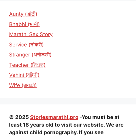
Aunty (आंटी)
Bhabhi (भाभी)
Marathi Sex Story
Service (नोकरी)
Stranger (अनोळखी)
Teacher (शिक्षक)
Vahini (वहिनी)
Wife (बायको)
© 2025
Storiesmarathi.pro
-You must be at
least 18 years old to visit our website. We are
against child pornography. If you see